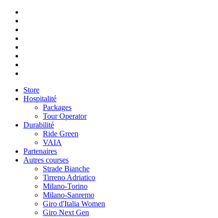
Store
Hospitalité
Packages
Tour Operator
Durabilité
Ride Green
VAIA
Partenaires
Autres courses
Strade Bianche
Tirreno Adriatico
Milano-Torino
Milano-Sanremo
Giro d'Italia Women
Giro Next Gen