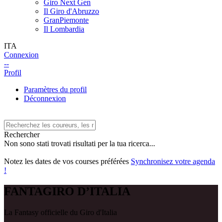
Giro Next Gen
Il Giro d'Abruzzo
GranPiemonte
Il Lombardia
ITA
Connexion
--
Profil
Paramètres du profil
Déconnexion
Rechercher
Non sono stati trovati risultati per la tua ricerca...
Notez les dates de vos courses préférées
Synchronisez votre agenda
!
FANTAGIRO
D’ITALIA
La Fantasy officielle du Giro d'Italia