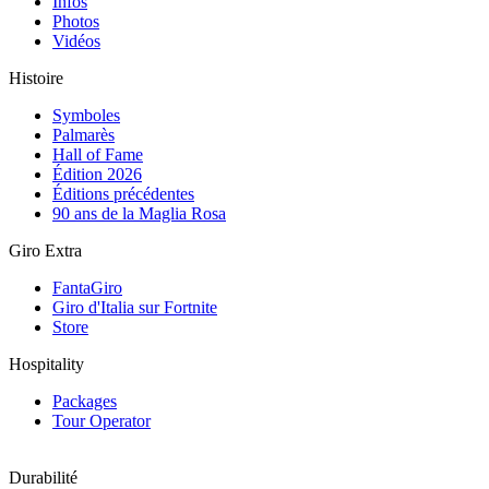
Infos
Photos
Vidéos
Histoire
Symboles
Palmarès
Hall of Fame
Édition 2026
Éditions précédentes
90 ans de la Maglia Rosa
Giro Extra
FantaGiro
Giro d'Italia sur Fortnite
Store
Hospitality
Packages
Tour Operator
Durabilité