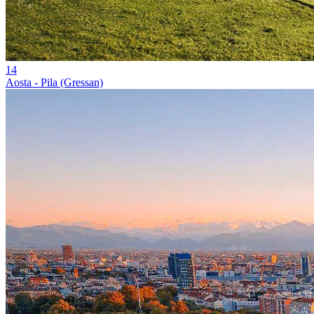
14
Aosta - Pila (Gressan)