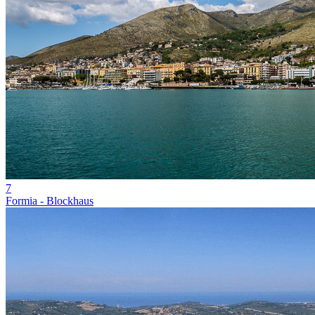
7
Formia - Blockhaus