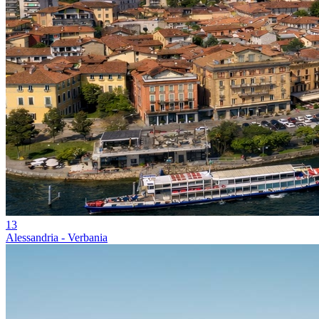
13
Alessandria - Verbania