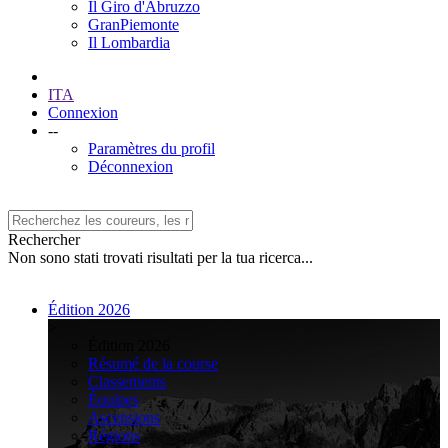
Il Giro d'Abruzzo
GranPiemonte
Il Lombardia
ITA
Connexion
--
Paramètres du profil
Déconnexion
Rechercher
Non sono stati trovati risultati per la tua ricerca...
Édition 2026
>
Édition 2026
Résumé de la course
Classements
Équipes
Ascensions
Régions