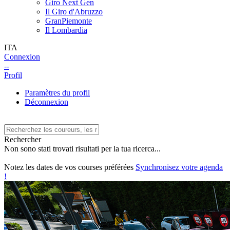
Giro Next Gen
Il Giro d'Abruzzo
GranPiemonte
Il Lombardia
ITA
Connexion
--
Profil
Paramètres du profil
Déconnexion
Rechercher
Non sono stati trovati risultati per la tua ricerca...
Notez les dates de vos courses préférées
Synchronisez votre agenda
!