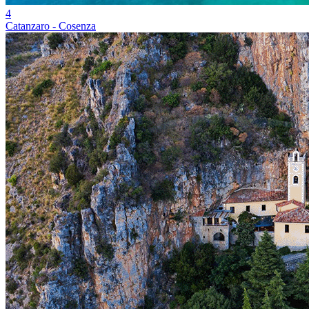
4
Catanzaro - Cosenza