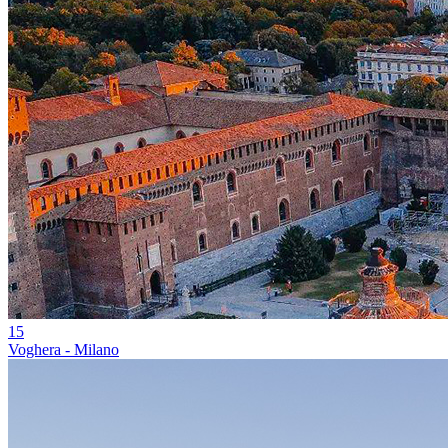
15
Voghera - Milano