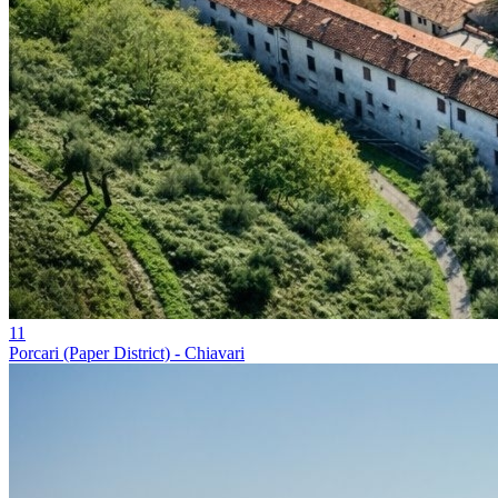
11
Porcari (Paper District) - Chiavari