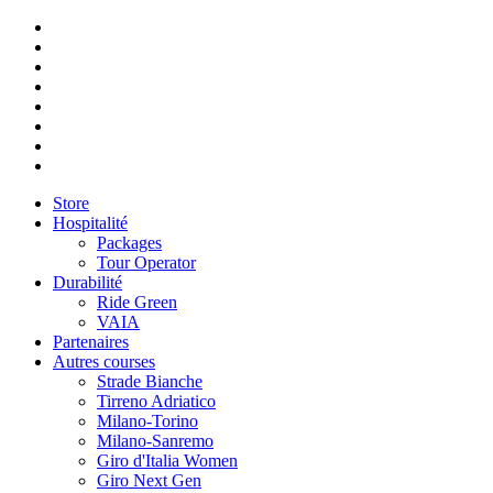
Store
Hospitalité
Packages
Tour Operator
Durabilité
Ride Green
VAIA
Partenaires
Autres courses
Strade Bianche
Tirreno Adriatico
Milano-Torino
Milano-Sanremo
Giro d'Italia Women
Giro Next Gen