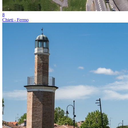
8
Chieti - Fermo