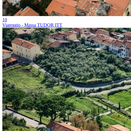
10
Viareggio - Massa TUDOR ITT