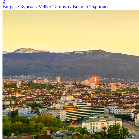
2
Burgas / Бургас - Veliko Tarnovo / Велико Търново