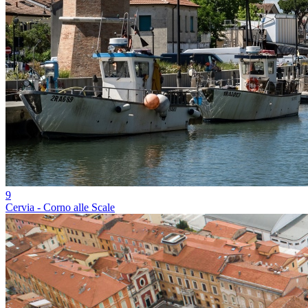
9
Cervia - Corno alle Scale