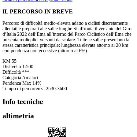
IL PERCORSO IN BREVE
Percorso di difficoltà medio-elevata adatto a ciclisti discretamente
allentati e preparati alle salite lunghe.Si affronta il versante del Giro
d’Italia 2022 dell’Etna all’interno del Parco Ciclistico dell’Etna che
presenta molteplici versanti da scalare. Tutte le salite presentano la
stessa caratteristica principale: lunghezza elevata attorno ai 20 km
con pendenza non eccessive (attorno al 6%).
KM
55
Dislivello
1.500
Difficoltà
***
Categoria
Amatori
Pendenza Max
14%
Tempo di percorrenza
2h30-3h00
Info tecniche
altimetria