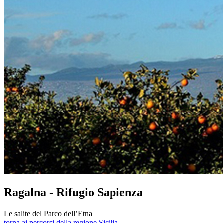
Ragalna - Rifugio Sapienza
Le salite del Parco dell’Etna
torna ai percorsi della regione Sicilia