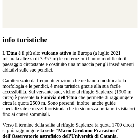
info turistiche
L’
Etna
è il più alto
vulcano attivo
in Europa (a luglio 2021
misurata altezza di 3 357 m) le cui eruzioni hanno modificato il
paesaggio circostante e costituito una minaccia per gli insediamenti
abitativi sulle sue pendici.
Caratterizzato da frequenti eruzioni che ne hanno modificato la
morfologia e le pendici, è meta turistica grazie alla sua facile
accessibilità. Sul versante sud, vicino al rifugio Sapienza (1900 m
circa) è presente la
Funivia dell’Etna
che permette di raggiungere
circa la quota 2500 m. Sono presenti, inoltre, anche guide
specializzate e mezzi fuoristrada che in sicurezza portano i visitatori
fino ai crateri sommitali.
Verso il termine della salita al rifugio Sapienza (a quota 1700 circa)
si può raggiungere
la sede “Mario Girolamo Fracastoro”
dell’Osservatorio astrofisico dell’Università di Catania
.