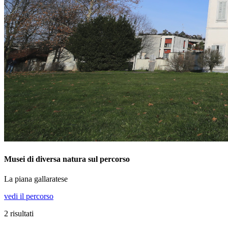
Musei di diversa natura sul percorso
La piana gallaratese
vedi il percorso
2
risultati