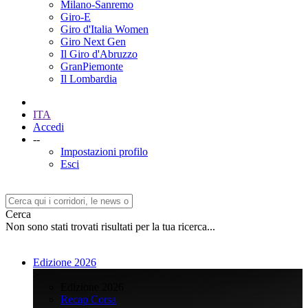
Milano-Sanremo
Giro-E
Giro d'Italia Women
Giro Next Gen
Il Giro d'Abruzzo
GranPiemonte
Il Lombardia
ITA
Accedi
--
Impostazioni profilo
Esci
Cerca
Non sono stati trovati risultati per la tua ricerca...
Edizione 2026
>
Edizione 2026
Recap Corsa