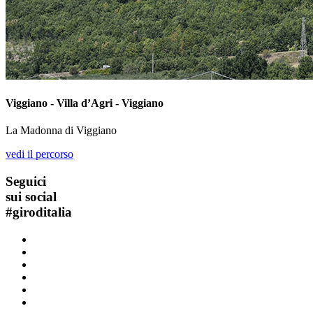
Viggiano - Villa d’Agri - Viggiano
La Madonna di Viggiano
vedi il percorso
Seguici
sui social
#
giroditalia