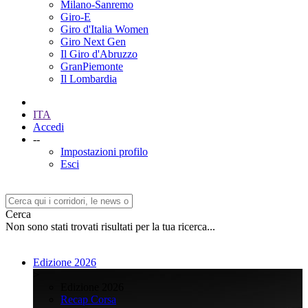
Milano-Sanremo
Giro-E
Giro d'Italia Women
Giro Next Gen
Il Giro d'Abruzzo
GranPiemonte
Il Lombardia
ITA
Accedi
--
Impostazioni profilo
Esci
Cerca
Non sono stati trovati risultati per la tua ricerca...
Edizione 2026
>
Edizione 2026
Recap Corsa