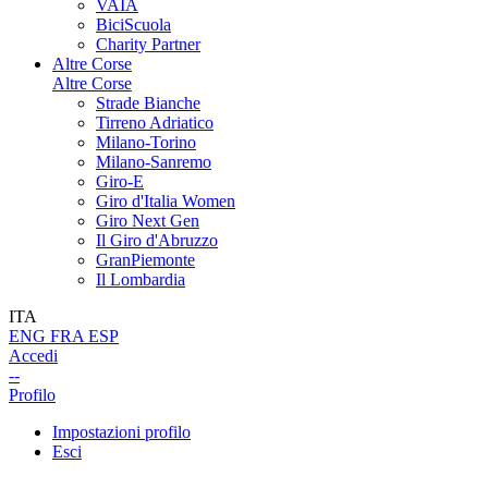
VAIA
BiciScuola
Charity Partner
Altre Corse
Altre Corse
Strade Bianche
Tirreno Adriatico
Milano-Torino
Milano-Sanremo
Giro-E
Giro d'Italia Women
Giro Next Gen
Il Giro d'Abruzzo
GranPiemonte
Il Lombardia
ITA
ENG
FRA
ESP
Accedi
--
Profilo
Impostazioni profilo
Esci