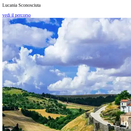
Lucania Sconosciuta
vedi il percorso