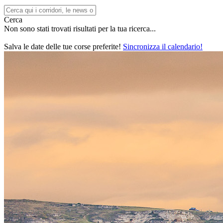
Cerca
Non sono stati trovati risultati per la tua ricerca...
Salva le date delle tue corse preferite!
Sincronizza il calendario!