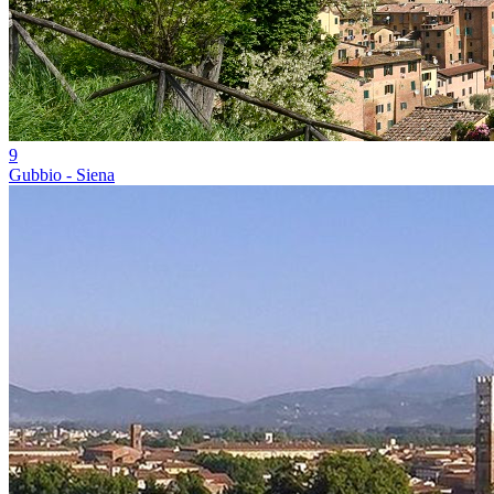
9
Gubbio - Siena