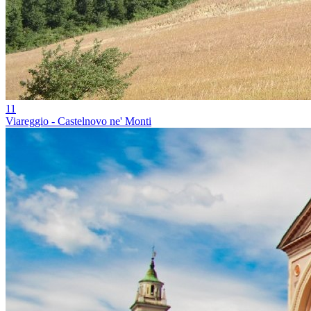
11
Viareggio - Castelnovo ne' Monti