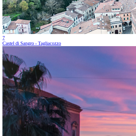
7
Castel di Sangro - Tagliacozzo