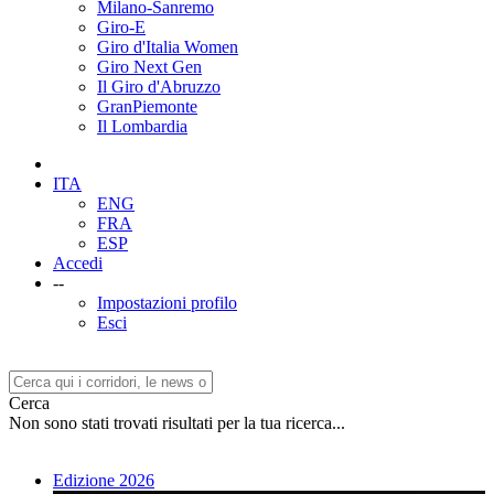
Milano-Sanremo
Giro-E
Giro d'Italia Women
Giro Next Gen
Il Giro d'Abruzzo
GranPiemonte
Il Lombardia
ITA
ENG
FRA
ESP
Accedi
--
Impostazioni profilo
Esci
Cerca
Non sono stati trovati risultati per la tua ricerca...
Edizione 2026