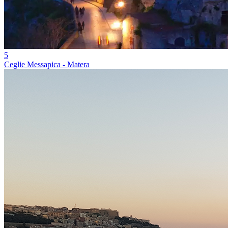
5
Ceglie Messapica - Matera