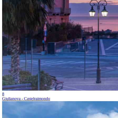
8
Giulianova - Castelraimondo