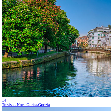
14
Treviso - Nova Gorica/Gorizia