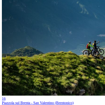
16
Piazzola sul Brenta - San Valentino (Brentonico)