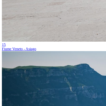
15
Fiume Veneto - Asiago