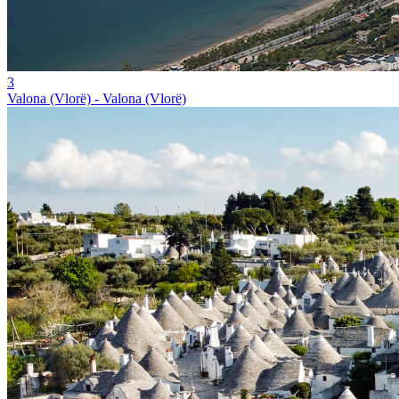
3
Valona (Vlorë) - Valona (Vlorë)