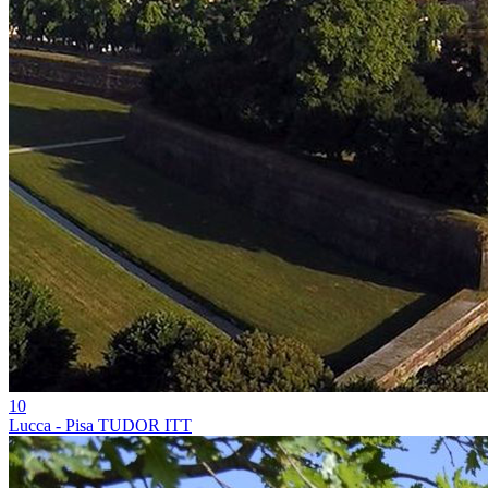
10
Lucca - Pisa TUDOR ITT