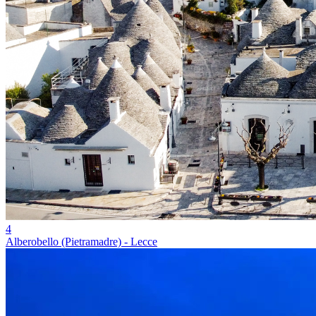
4
Alberobello (Pietramadre) - Lecce