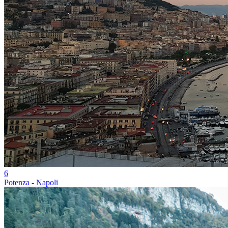
6
Potenza - Napoli