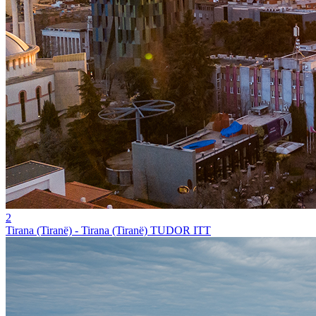
2
Tirana (Tiranë) - Tirana (Tiranë) TUDOR ITT