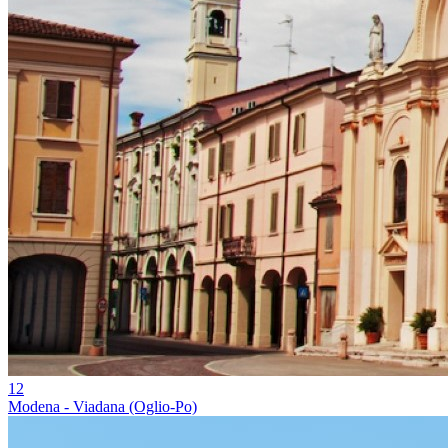
12
Modena - Viadana (Oglio-Po)