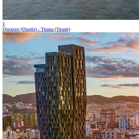
1
Durazzo (Durrës) - Tirana (Tiranë)