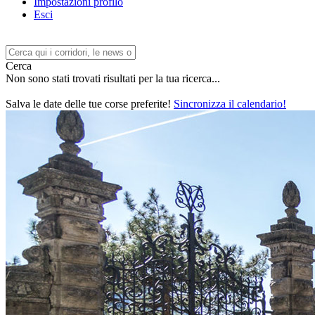
Impostazioni profilo
Esci
Cerca
Non sono stati trovati risultati per la tua ricerca...
Salva le date delle tue corse preferite!
Sincronizza il calendario!