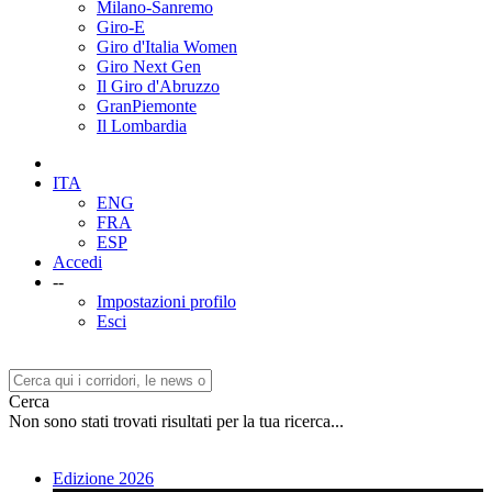
Milano-Sanremo
Giro-E
Giro d'Italia Women
Giro Next Gen
Il Giro d'Abruzzo
GranPiemonte
Il Lombardia
ITA
ENG
FRA
ESP
Accedi
--
Impostazioni profilo
Esci
Cerca
Non sono stati trovati risultati per la tua ricerca...
Edizione 2026