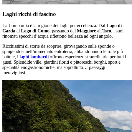
Laghi ricchi di fascino
La Lombardia è la regione dei laghi per eccellenza. Dal
Lago di
Garda
al
Lago di Como
, passando dal
Maggiore
all’
Iseo
, i suoi
rinomati specchi d’acqua riflettono bellezza ad ogni angolo.
Ricchissimi di storie da scoprire, girovagando sulle sponde o
spingendosi nell’immediato entroterra, abbandonando le rotte più
battute, i
laghi lombardi
offrono esperienze straordinarie per tutti i
gusti. Splendide ville, giardini fioriti e pittoreschi borghi, sport e
specialità enogastronomiche, ma soprattutto… paesaggi
meravigliosi.