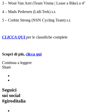
3 – Wout Van Aert (Team Visma | Lease a Bike) a 4″
4 – Mads Pedersen (Lidl-Trek) s.t.
5 – Corbin Strong (NSN Cycling Team) s.t.
CLICCA QUI
per le classifiche complete
Scopri di più,
clicca qui
Continua a leggere
Share
Seguici
sui social
#
giroditalia