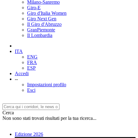
Milano-Sanremo
Giro-E
Giro d'Italia Women
Giro Next Gen
Il Giro d'Abruzzo
GranPiemonte
Il Lombardia
ITA
ENG
FRA
ESP
Accedi
--
Impostazioni profilo
Esci
Cerca
Non sono stati trovati risultati per la tua ricerca...
Edizione 2026