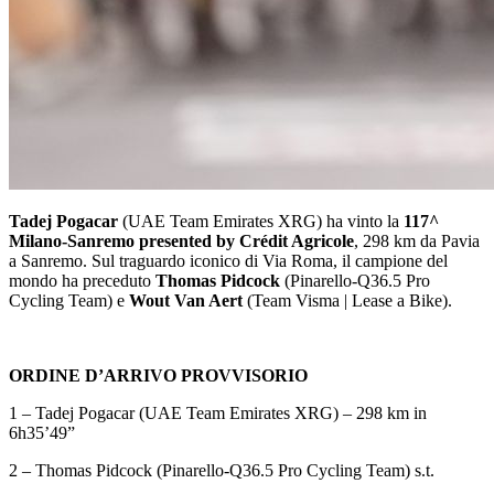
Tadej Pogacar
(UAE Team Emirates XRG) ha vinto la
117^
Milano-Sanremo presented by Crédit Agricole
, 298 km da Pavia
a Sanremo. Sul traguardo iconico di Via Roma, il campione del
mondo ha preceduto
Thomas Pidcock
(Pinarello-Q36.5 Pro
Cycling Team) e
Wout Van Aert
(Team Visma | Lease a Bike).
ORDINE D’ARRIVO PROVVISORIO
1 – Tadej Pogacar (UAE Team Emirates XRG) – 298 km in
6h35’49”
2 – Thomas Pidcock (Pinarello-Q36.5 Pro Cycling Team) s.t.