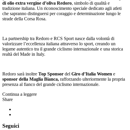
di olio extra vergine d’oliva Redoro
, simbolo di qualità e
tradizione italiana. Un riconoscimento speciale dedicato agli atleti
che sapranno distinguersi per coraggio e determinazione lungo le
strade della Corsa Rosa.
La partnership tra Redoro e RCS Sport nasce dalla volontà di
valorizzare l’eccellenza italiana attraverso lo sport, creando un
legame autentico tra il grande ciclismo internazionale e una storica
realtà del Made in Italy.
Redoro sarà inoltre
Top Sponsor
del
Giro d’Italia Women
e
sponsor della Maglia Bianca,
rafforzando ulteriormente la propria
presenza al fianco del grande ciclismo internazionale.
Continua a leggere
Share
Seguici