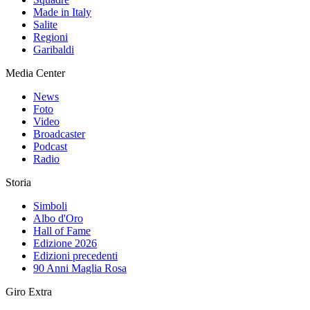
Made in Italy
Salite
Regioni
Garibaldi
Media Center
News
Foto
Video
Broadcaster
Podcast
Radio
Storia
Simboli
Albo d'Oro
Hall of Fame
Edizione 2026
Edizioni precedenti
90 Anni Maglia Rosa
Giro Extra