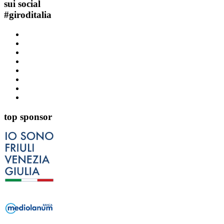
sui social
#
giroditalia
top sponsor