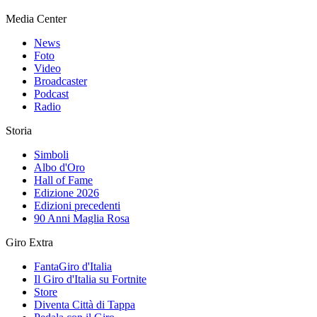
Media Center
News
Foto
Video
Broadcaster
Podcast
Radio
Storia
Simboli
Albo d'Oro
Hall of Fame
Edizione 2026
Edizioni precedenti
90 Anni Maglia Rosa
Giro Extra
FantaGiro d'Italia
Il Giro d'Italia su Fortnite
Store
Diventa Città di Tappa