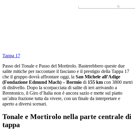
Tappa 17
Passo del Tonale e Passo del Mortirolo. Basterebbero queste due
salite mitiche per raccontare il fasciano e il prestigio della Tappa 17
che il gruppo dovrà affrontare oggi, la
San Michele all’Adige
(Fondazione Edmund Mach) – Bormio
di
155 km
con 3800 metri
di dislivello. Dopo la scorpacciata di salite di ieri arrivando a
Brentonico, il Giro d’Italia non è ancora sazio e mette sul piatto
un’altra frazione tutta da vivere, con un finale da interpretare e
aperto a diversi scenari.
Tonale e Mortirolo nella parte centrale di
tappa