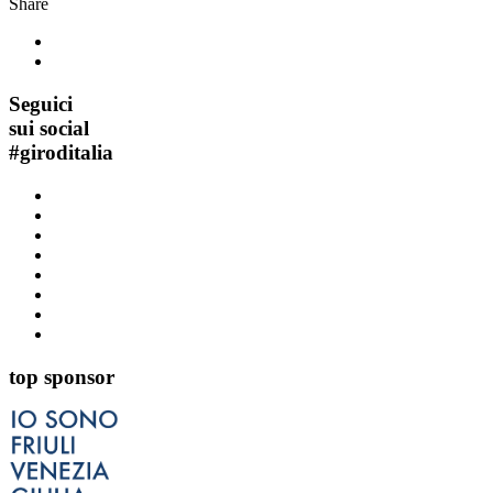
Share
Seguici
sui social
#
giroditalia
top sponsor