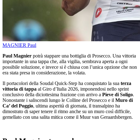
MAGNIER Paul
Paul Magnier
potrà stappare una bottiglia di Prosecco. Una vittoria
importante in una tappa che, alla vigilia, sembrava aperta a ogni
possibile soluzione, e invece si è chiusa con l’unica opzione che non
era stata presa in considerazione, la volata.
Il portacolori della Soudal Quick-Step ha conquistato la sua
terza
vittoria di tappa
al Giro d’Italia 2026, imponendosi nello sprint
conclusivo della diciottesima frazione con arrivo a
Pieve di Soligo
.
Nonostante i saliscendi lungo le Colline del Prosecco e il
Muro di
Ca’ del Poggio
, ultima asperità di giornata, il transalpino ha
dimostrato di saper tenere il ritmo anche su un muro così difficile,
gemellato con una salita mitica come il Muur van Geraardsbergen.