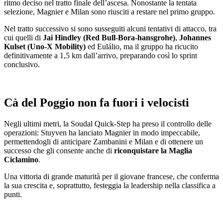
ritmo deciso nel tratto finale dell’ascesa. Nonostante la tentata
selezione, Magnier e Milan sono riusciti a restare nel primo gruppo.
Nel tratto successivo si sono susseguiti alcuni tentativi di attacco, tra
cui quelli di
Jai Hindley (Red Bull-Bora-hansgrohe)
,
Johannes
Kulset (Uno-X Mobility)
ed Eulálio, ma il gruppo ha ricucito
definitivamente a 1,5 km dall’arrivo, preparando così lo sprint
conclusivo.
Cà del Poggio non fa fuori i velocisti
Negli ultimi metri, la Soudal Quick-Step ha preso il controllo delle
operazioni: Stuyven ha lanciato Magnier in modo impeccabile,
permettendogli di anticipare Zambanini e Milan e di ottenere un
successo che gli consente anche di
riconquistare la Maglia
Ciclamino
.
Una vittoria di grande maturità per il giovane francese, che conferma
la sua crescita e, soprattutto, festeggia la leadership nella classifica a
punti.