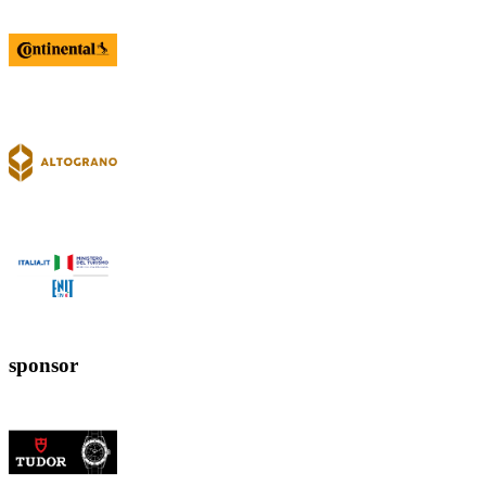
sponsor