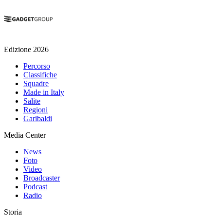
Edizione 2026
Percorso
Classifiche
Squadre
Made in Italy
Salite
Regioni
Garibaldi
Media Center
News
Foto
Video
Broadcaster
Podcast
Radio
Storia