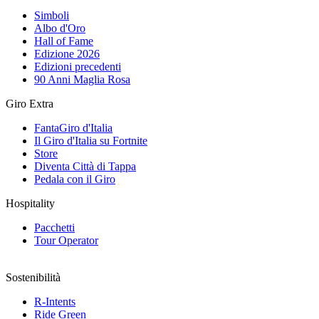
Simboli
Albo d'Oro
Hall of Fame
Edizione 2026
Edizioni precedenti
90 Anni Maglia Rosa
Giro Extra
FantaGiro d'Italia
Il Giro d'Italia su Fortnite
Store
Diventa Città di Tappa
Pedala con il Giro
Hospitality
Pacchetti
Tour Operator
Sostenibilità
R-Intents
Ride Green