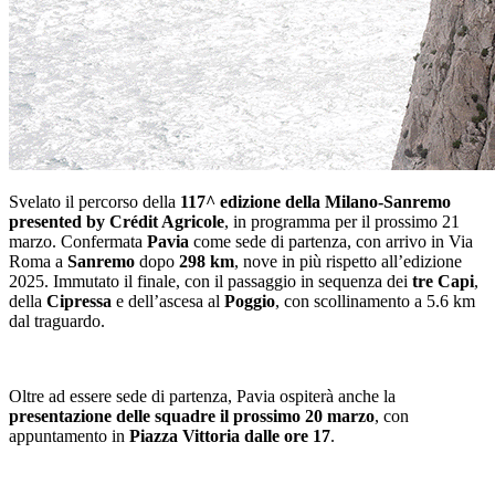
Svelato il percorso della
117^ edizione della Milano-Sanremo
presented by Crédit Agricole
, in programma per il prossimo 21
marzo. Confermata
Pavia
come sede di partenza, con arrivo in Via
Roma a
Sanremo
dopo
298 km
, nove in più rispetto all’edizione
2025. Immutato il finale, con il passaggio in sequenza dei
tre Capi
,
della
Cipressa
e dell’ascesa al
Poggio
, con scollinamento a 5.6 km
dal traguardo.
Oltre ad essere sede di partenza, Pavia ospiterà anche la
presentazione delle squadre il prossimo 20 marzo
, con
appuntamento in
Piazza Vittoria dalle ore 17
.