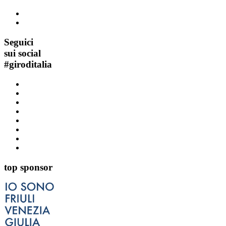
Seguici
sui social
#
giroditalia
top sponsor