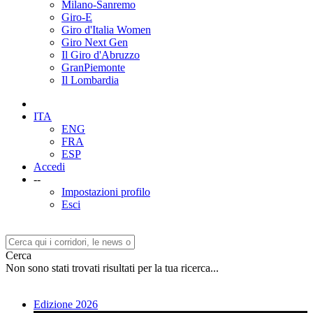
Milano-Sanremo
Giro-E
Giro d'Italia Women
Giro Next Gen
Il Giro d'Abruzzo
GranPiemonte
Il Lombardia
ITA
ENG
FRA
ESP
Accedi
--
Impostazioni profilo
Esci
Cerca
Non sono stati trovati risultati per la tua ricerca...
Edizione 2026