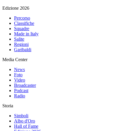
Edizione 2026
Percorso
Classifiche
Squadre
Made in Italy
Salite
Regioni
Garibaldi
Media Center
News
Foto
Video
Broadcaster
Podcast
Radio
Storia
Simboli
Albo d'Oro
Hall of Fame