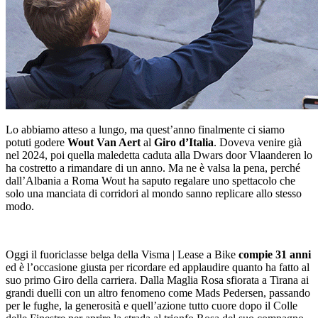
Lo abbiamo atteso a lungo, ma quest’anno finalmente ci siamo
potuti godere
Wout Van Aert
al
Giro d’Italia
. Doveva venire già
nel 2024, poi quella maledetta caduta alla Dwars door Vlaanderen lo
ha costretto a rimandare di un anno. Ma ne è valsa la pena, perché
dall’Albania a Roma Wout ha saputo regalare uno spettacolo che
solo una manciata di corridori al mondo sanno replicare allo stesso
modo.
Oggi il fuoriclasse belga della Visma | Lease a Bike
compie 31 anni
ed è l’occasione giusta per ricordare ed applaudire quanto ha fatto al
suo primo Giro della carriera. Dalla Maglia Rosa sfiorata a Tirana ai
grandi duelli con un altro fenomeno come Mads Pedersen, passando
per le fughe, la generosità e quell’azione tutto cuore dopo il Colle