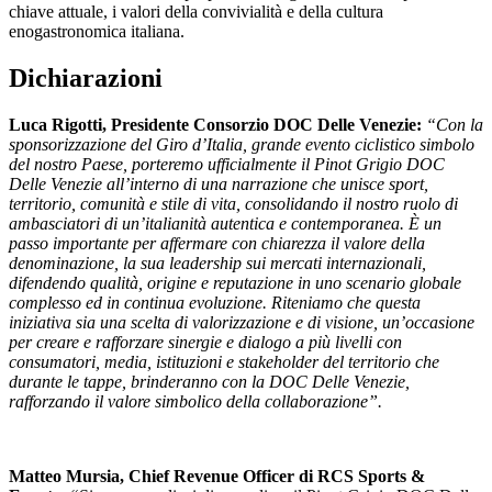
chiave attuale, i valori della convivialità e della cultura
enogastronomica italiana.
Dichiarazioni
Luca Rigotti, Presidente Consorzio DOC Delle Venezie:
“Con la
sponsorizzazione del Giro d’Italia, grande evento ciclistico simbolo
del nostro Paese, porteremo ufficialmente il Pinot Grigio DOC
Delle Venezie all’interno di una narrazione che unisce sport,
territorio, comunità e stile di vita, consolidando il nostro ruolo di
ambasciatori di un’italianità autentica e contemporanea. È un
passo importante per affermare con chiarezza il valore della
denominazione, la sua leadership sui mercati internazionali,
difendendo qualità, origine e reputazione in uno scenario globale
complesso ed in continua evoluzione. Riteniamo che questa
iniziativa sia una scelta di valorizzazione e di visione, un’occasione
per creare e rafforzare sinergie e dialogo a più livelli con
consumatori, media, istituzioni e stakeholder del territorio che
durante le tappe, brinderanno con la DOC Delle Venezie,
rafforzando il valore simbolico della collaborazione”.
Matteo Mursia, Chief Revenue Officer di RCS Sports &