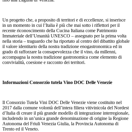
Un progetto che, a proposito di territori e di eccellenze, si inserisce
in un momento in cui l’Italia è più che mai sotto i riflettori per il
recente riconoscimento della Cucina Italiana come Patrimonio
Immateriale dell’Umanità UNESCO – assegnato per la prima volta
nella storia – traguardo che ha riportato al centro del dibattito globale
il valore identitario della nostra tradizione enogastronomica ed in
grado di rafforzare la consapevolezza che il vino, da millenni,
accompagna la nostra tradizione gastronomica come elemento di
convivialità, coesione e racconto dei territori.
Informazioni Consorzio tutela Vino DOC Delle Venezie
Il Consorzio Tutela Vini DOC Delle Venezie viene costituito nel
2017 dalla comune volontà dell’intera filiera vitivinicola del Nordest
d’Italia di creare il più grande modello di integrazione interregionale,
includendo in un’unica grande denominazione di origine la Regione
Autonoma del Friuli Venezia Giulia, la Provincia Autonoma di
Trento ed il Veneto.