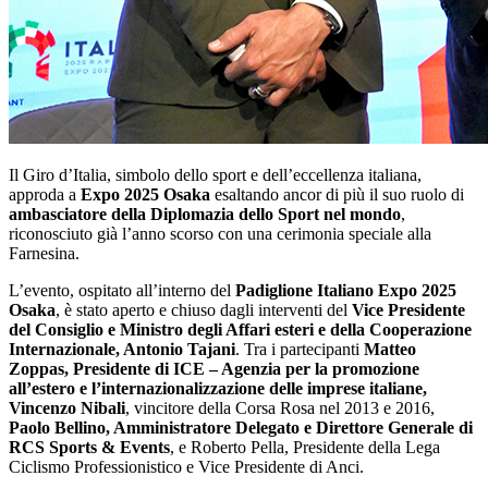
Il Giro d’Italia, simbolo dello sport e dell’eccellenza italiana,
approda a
Expo 2025 Osaka
esaltando ancor di più il suo ruolo di
ambasciatore della Diplomazia dello Sport nel mondo
,
riconosciuto già l’anno scorso con una cerimonia speciale alla
Farnesina.
L’evento, ospitato all’interno del
Padiglione Italiano Expo 2025
Osaka
, è stato aperto e chiuso dagli interventi del
Vice Presidente
del Consiglio e Ministro degli Affari esteri e della Cooperazione
Internazionale, Antonio Tajani
. Tra i partecipanti
Matteo
Zoppas, Presidente di ICE – Agenzia per la promozione
all’estero e l’internazionalizzazione delle imprese italiane,
Vincenzo Nibali
, vincitore della Corsa Rosa nel 2013 e 2016,
Paolo Bellino, Amministratore Delegato e Direttore Generale di
RCS Sports & Events
, e Roberto Pella, Presidente della Lega
Ciclismo Professionistico e Vice Presidente di Anci.