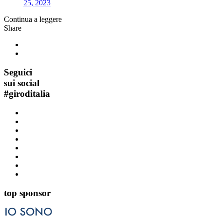
25, 2023
Continua a leggere
Share
Seguici
sui social
#
giroditalia
top sponsor