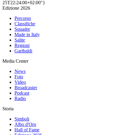
25T22:24:00+02:00"}
Edizione 2026
Percorso
Classifiche
Squadre
Made in Italy
Salite
Regioni
Garibaldi
Media Center
News
Foto
Video
Broadcaster
Podcast
Radio
Storia
Simboli
Albo d'Oro
Hall of Fame