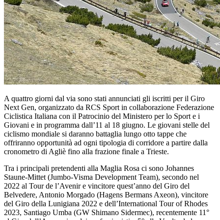
A quattro giorni dal via sono stati annunciati gli iscritti per il Giro
Next Gen, organizzato da RCS Sport in collaborazione Federazione
Ciclistica Italiana con il Patrocinio del Ministero per lo Sport e i
Giovani e in programma dall’11 al 18 giugno. Le giovani stelle del
ciclismo mondiale si daranno battaglia lungo otto tappe che
offriranno opportunità ad ogni tipologia di corridore a partire dalla
cronometro di Agliè fino alla frazione finale a Trieste.
Tra i principali pretendenti alla Maglia Rosa ci sono Johannes
Staune-Mittet (Jumbo-Visma Development Team), secondo nel
2022 al Tour de l’Avenir e vincitore quest’anno del Giro del
Belvedere, Antonio Morgado (Hagens Bermans Axeon), vincitore
del Giro della Lunigiana 2022 e dell’International Tour of Rhodes
2023, Santiago Umba (GW Shimano Sidermec), recentemente 11°