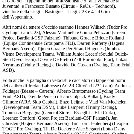
al Giro dell’Appennino dei professionisti e 5° alla Vuelta de la
Juventud, e Francesco Busatto (Circus – ReUz – Technord),
vincitore della Liegi – Bastogne – Liegi U23 e 4° al Giro
dell’Appennino.
Altri nomi da tenere d’occhio saranno Hannes Wilksch (Tudor Pro
Cycling Team U23), Alessio Martinelli e Giulio Pellizzari (Green
Project Bardiani-CSF Faizanè), Thibaud Gruel e Brieuc Rolland
(Equipe Continentale Groupama-FDJ), Darren Rafferty (Hagens
Bermans Axeon), Tijmen Graat e Per Strand Hagenes (Jumbo-
Visma Development Team), William Junior Lecerf (Soudal Quick-
Step Devo Team), Davide De Pretto (Zalf Euromobil Fior), Lukas
Nerurkas (Trinity Racing) e Davide De Cassan (Cycling Team Friuli
ASD).
Folta anche la pattuglia di velocisti e cacciatori di tappe con nomi
del calibro di Jordan Labrosse (AG2R Citroën U23 Team), Andreas
Foldager (Biesse – Carrera), Alberto Bruttomesso (Cycling Team
Friuli ASD), Davide Persico (Team Colpack Ballan), Brady
Gilmore (ARA Skip Capital), Enzo Leijnse e Vlad Van Mechelen
(Development Team DSM), Luke Lamperti (Trinity Racing),
Tommaso Bergagna (General Store – Essegibi – F.lli Curia),
Lorenzo Conforti (Green Project Bardiani-CSF Faizanè), Jan
Christen (Hagens Bermans Axeon), Tim Torn Teutenberg (Leopard
TOGT Pro Cycling), Tijl De Decker e Alec Segaert (Lotto Dstny