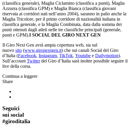
(classifica generale), Maglia Ciclamino (classifica a punti), Maglia
Azzurra (classifica GPM) e Maglia Bianca (classifica giovani
riservata ai corridori nati nell’anno 2004), saranno in palio anche la
Maglia Tricolore, per il primo corridore di nazionalità italiana in
classifica generale, e la Maglia Combinata, data dalla somma dei
punti ottenuti dagli atleti nelle tre classifiche principali (generale,
punti e GPM).
I SOCIAL DEL GIRO NEXT GEN
Il Giro Next Gen avrà ampia copertura web, sia sul
nuovo
sito
(
www.gironextgen.it
) che sui canali Social del Giro
d’Italia (
Facebook
,
Instagram
,
TikTok
,
Youtube
e
Dailymotion
).
Sull’account
Twitter
del Giro d’Italia sarà inoltre possibile seguire il
live della corsa.
Continua a leggere
Share
Seguici
sui social
#
giroditalia