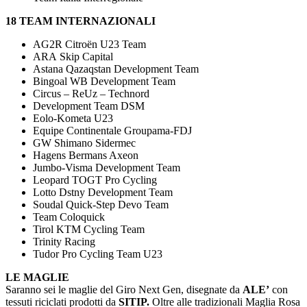
18 TEAM INTERNAZIONALI
AG2R Citroën U23 Team
ARA Skip Capital
Astana Qazaqstan Development Team
Bingoal WB Development Team
Circus – ReUz – Technord
Development Team DSM
Eolo-Kometa U23
Equipe Continentale Groupama-FDJ
GW Shimano Sidermec
Hagens Bermans Axeon
Jumbo-Visma Development Team
Leopard TOGT Pro Cycling
Lotto Dstny Development Team
Soudal Quick-Step Devo Team
Team Coloquick
Tirol KTM Cycling Team
Trinity Racing
Tudor Pro Cycling Team U23
LE MAGLIE
Saranno sei le maglie del Giro Next Gen, disegnate da
ALE’
con
tessuti riciclati prodotti da
SITIP.
Oltre alle tradizionali Maglia Rosa