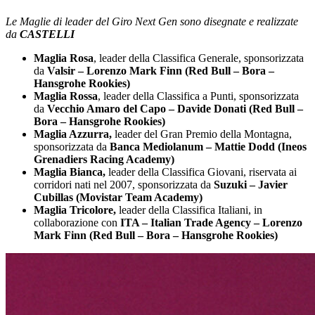
Le Maglie di leader del Giro Next Gen sono disegnate e realizzate
da
CASTELLI
Maglia Rosa
, leader della Classifica Generale, sponsorizzata
da
Valsir –
Lorenzo Mark Finn (Red Bull – Bora –
Hansgrohe Rookies)
Maglia Rossa
, leader della Classifica a Punti, sponsorizzata
da
Vecchio Amaro del Capo –
Davide Donati (Red Bull –
Bora – Hansgrohe Rookies)
Maglia Azzurra,
leader del Gran Premio della Montagna,
sponsorizzata da
Banca Mediolanum – Mattie Dodd (Ineos
Grenadiers Racing Academy)
Maglia Bianca,
leader della Classifica Giovani, riservata ai
corridori nati nel 2007, sponsorizzata da
Suzuki – Javier
Cubillas (Movistar Team Academy)
Maglia Tricolore,
leader della Classifica Italiani, in
collaborazione con
ITA – Italian Trade Agency –
Lorenzo
Mark Finn (Red Bull – Bora – Hansgrohe Rookies)