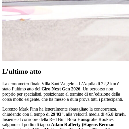
L’ultimo atto
La cronometro finale Villa Sant’Angelo – L’Aquila di 22,2 km è
stato l’ultimo atto del
Giro Next Gen 2026
. Un percorso non
proprio per specialisti, posizionato al termine di un’edizione della
corsa molto esigente, che ha messo a dura prova tutti i partecipanti.
Lorenzo Mark Finn ha letteralmente sbaragliato la concorrenza,
chiudendo con il tempo di
29’03”
, alla velocità media di
45,8 km/h
.
Insieme al corridore della Red Bull-Bora-Hansgrohe Rookies
salgono sul podio di tappa
Adam Rafferty (Hagens Berman