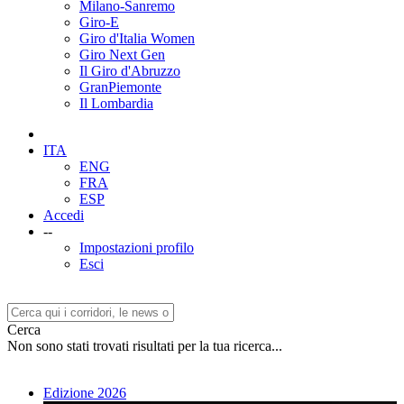
Milano-Sanremo
Giro-E
Giro d'Italia Women
Giro Next Gen
Il Giro d'Abruzzo
GranPiemonte
Il Lombardia
ITA
ENG
FRA
ESP
Accedi
--
Impostazioni profilo
Esci
Cerca
Non sono stati trovati risultati per la tua ricerca...
Edizione 2026