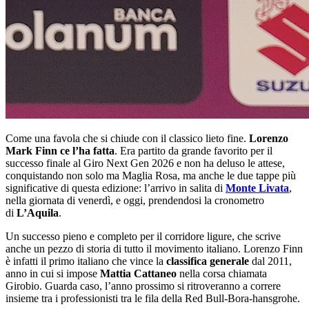
Come una favola che si chiude con il classico lieto fine.
Lorenzo
Mark Finn ce l’ha fatta
. Era partito da grande favorito per il
successo finale al Giro Next Gen 2026 e non ha deluso le attese,
conquistando non solo ma Maglia Rosa, ma anche le due tappe più
significative di questa edizione: l’arrivo in salita di
Monte Livata
,
nella giornata di venerdì, e oggi, prendendosi la cronometro
di
L’Aquila
.
Un successo pieno e completo per il corridore ligure, che scrive
anche un pezzo di storia di tutto il movimento italiano. Lorenzo Finn
è infatti il primo italiano che vince la
classifica generale
dal 2011,
anno in cui si impose
Mattia Cattaneo
nella corsa chiamata
Girobio. Guarda caso, l’anno prossimo si ritroveranno a correre
insieme tra i professionisti tra le fila della Red Bull-Bora-hansgrohe.