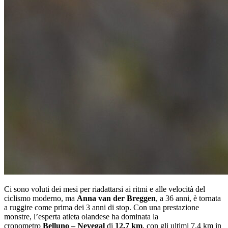
Ci sono voluti dei mesi per riadattarsi ai ritmi e alle velocità del
ciclismo moderno, ma
Anna van der Breggen
, a 36 anni, è tornata
a ruggire come prima dei 3 anni di stop. Con una prestazione
monstre, l’esperta atleta olandese ha dominata la
cronometro
Belluno – Nevegal
di
12,7 km
, con gli ultimi 7,4 km in