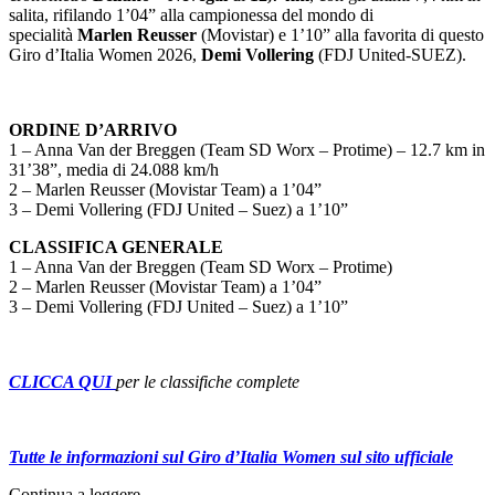
salita, rifilando 1’04” alla campionessa del mondo di
specialità
Marlen Reusser
(Movistar) e 1’10” alla favorita di questo
Giro d’Italia Women 2026,
Demi Vollering
(FDJ United-SUEZ).
ORDINE D’ARRIVO
1 – Anna Van der Breggen (Team SD Worx – Protime) – 12.7 km in
31’38”, media di 24.088 km/h
2 – Marlen Reusser (Movistar Team) a 1’04”
3 – Demi Vollering (FDJ United – Suez) a 1’10”
CLASSIFICA GENERALE
1 – Anna Van der Breggen (Team SD Worx – Protime)
2 – Marlen Reusser (Movistar Team) a 1’04”
3 – Demi Vollering (FDJ United – Suez) a 1’10”
CLICCA QUI
per le classifiche complete
Tutte le informazioni sul Giro d’Italia Women sul sito ufficiale
Continua a leggere