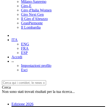
Milano-Sanremo
Giro-E
Giro d'Italia Women
Giro Next Gen
Il Giro d'Abruzzo
GranPiemonte
Il Lombardia
ITA
ENG
FRA
ESP
Accedi
--
Impostazioni profilo
Esci
Cerca
Non sono stati trovati risultati per la tua ricerca...
Edizione 2026