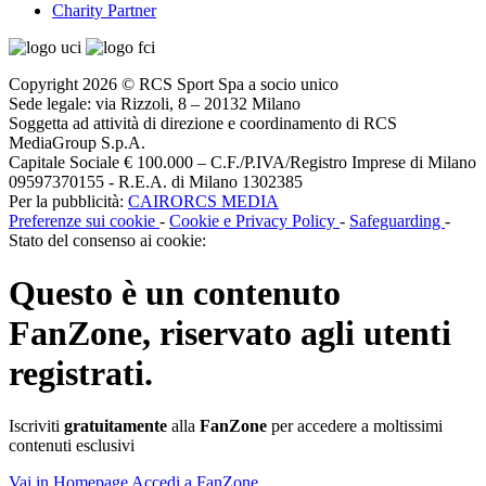
Charity Partner
Copyright 2026 © RCS Sport Spa a socio unico
Sede legale: via Rizzoli, 8 – 20132 Milano
Soggetta ad attività di direzione e coordinamento di RCS
MediaGroup S.p.A.
Capitale Sociale € 100.000 – C.F./P.IVA/Registro Imprese di Milano
09597370155 - R.E.A. di Milano 1302385
Per la pubblicità:
CAIRORCS MEDIA
Preferenze sui cookie
-
Cookie e Privacy Policy
-
Safeguarding
-
Stato del consenso ai cookie:
Questo è un contenuto
FanZone
, riservato agli utenti
registrati.
Iscriviti
gratuitamente
alla
FanZone
per accedere a moltissimi
contenuti esclusivi
Vai in Homepage
Accedi a FanZone