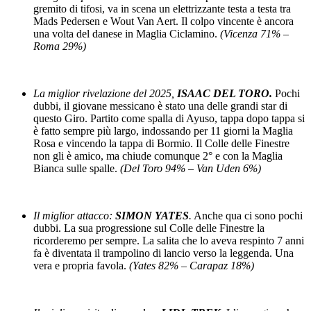
gremito di tifosi, va in scena un elettrizzante testa a testa tra
Mads Pedersen e Wout Van Aert. Il colpo vincente è ancora
una volta del danese in Maglia Ciclamino.
(Vicenza 71% –
Roma 29%)
La miglior rivelazione del 2025,
ISAAC DEL TORO.
Pochi
dubbi, il giovane messicano è stato una delle grandi star di
questo Giro. Partito come spalla di Ayuso, tappa dopo tappa si
è fatto sempre più largo, indossando per 11 giorni la Maglia
Rosa e vincendo la tappa di Bormio. Il Colle delle Finestre
non gli è amico, ma chiude comunque 2° e con la Maglia
Bianca sulle spalle.
(Del Toro 94% – Van Uden 6%)
Il miglior attacco:
SIMON YATES
.
Anche qua ci sono pochi
dubbi. La sua progressione sul Colle delle Finestre la
ricorderemo per sempre. La salita che lo aveva respinto 7 anni
fa è diventata il trampolino di lancio verso la leggenda. Una
vera e propria favola.
(Yates 82% – Carapaz 18%)