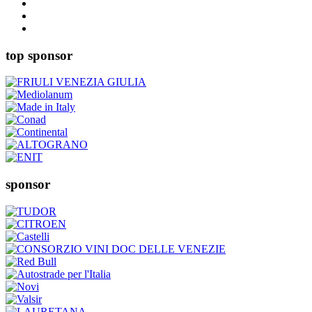
top sponsor
sponsor