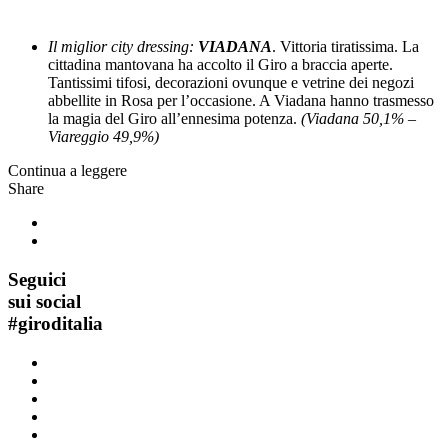
Il miglior city dressing:
VIADANA
. Vittoria tiratissima. La
cittadina mantovana ha accolto il Giro a braccia aperte.
Tantissimi tifosi, decorazioni ovunque e vetrine dei negozi
abbellite in Rosa per l’occasione. A Viadana hanno trasmesso
la magia del Giro all’ennesima potenza.
(Viadana 50,1% –
Viareggio 49,9%)
Continua a leggere
Share
Seguici
sui social
#
giroditalia