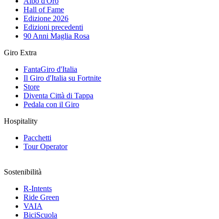
Albo d'Oro
Hall of Fame
Edizione 2026
Edizioni precedenti
90 Anni Maglia Rosa
Giro Extra
FantaGiro d'Italia
Il Giro d'Italia su Fortnite
Store
Diventa Città di Tappa
Pedala con il Giro
Hospitality
Pacchetti
Tour Operator
Sostenibilità
R-Intents
Ride Green
VAIA
BiciScuola