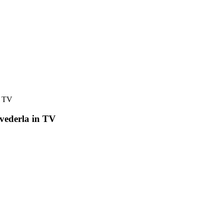
n TV
 vederla in TV