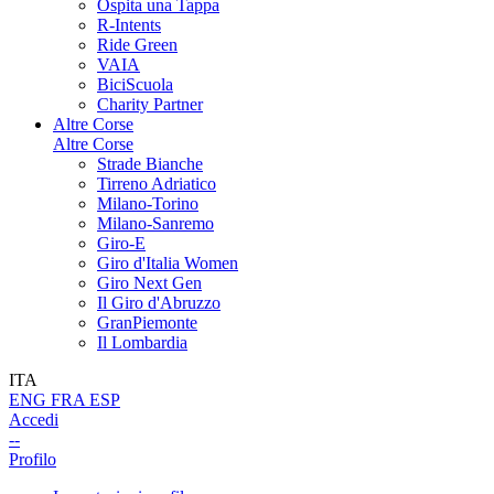
Ospita una Tappa
R-Intents
Ride Green
VAIA
BiciScuola
Charity Partner
Altre Corse
Altre Corse
Strade Bianche
Tirreno Adriatico
Milano-Torino
Milano-Sanremo
Giro-E
Giro d'Italia Women
Giro Next Gen
Il Giro d'Abruzzo
GranPiemonte
Il Lombardia
ITA
ENG
FRA
ESP
Accedi
--
Profilo