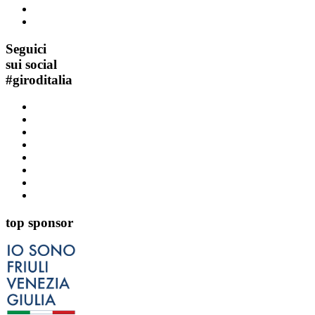
Seguici
sui social
#
giroditalia
top sponsor