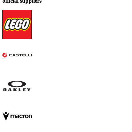
official suppliers