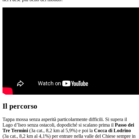
Il percorso
Tappa mossa senza asperità particolarmente difficili. Si supera il
Lago d’Iseo senza ostacoli, dopodiché si scalano prima il
Passo dei
Tre Termini
(3a cat., 8,2 km al 5,9%) e poi la
Cocca di Lodrino
(3a cat., 8,2 km al 4,1%) per entrare nella valle del Chiese sempre in