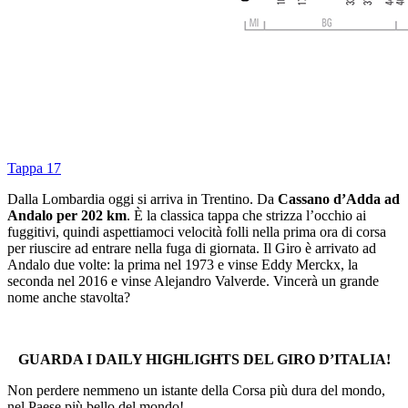
Tappa 17
Dalla Lombardia oggi si arriva in Trentino. Da
Cassano d’Adda ad
Andalo per 202 km
. È la classica tappa che strizza l’occhio ai
fuggitivi, quindi aspettiamoci velocità folli nella prima ora di corsa
per riuscire ad entrare nella fuga di giornata. Il Giro è arrivato ad
Andalo due volte: la prima nel 1973 e vinse Eddy Merckx, la
seconda nel 2016 e vinse Alejandro Valverde. Vincerà un grande
nome anche stavolta?
GUARDA I DAILY HIGHLIGHTS DEL GIRO D’ITALIA!
Non perdere nemmeno un istante della Corsa più dura del mondo,
nel Paese più bello del mondo!