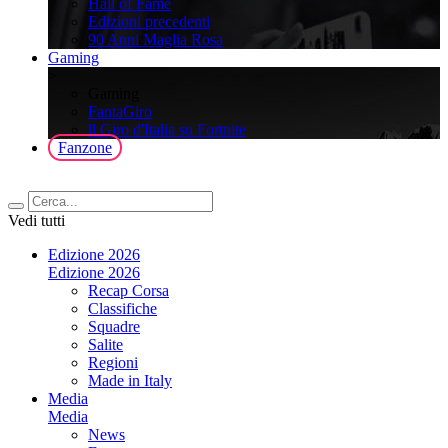
Hall of Fame
Edizioni precedenti
90 Anni Maglia Rosa
Gaming
>
Gaming
FantaGiro
ll Giro d'Italia su Fortnite
Fanzone
Vedi tutti
Edizione 2026
Edizione 2026
Recap Corsa
Classifiche
Squadre
Salite
Regioni
Made in Italy
Media
Media
News