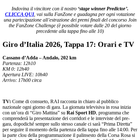
Indovina il vincitore con il nostro
‘stage winner Predictor’.
CLICCA QUI
, vai sulla FanZone e guadagna per ogni votazione
una partecipazione all’estrazione dei premi finali del concorso Join
the FanZone Challenge (è possibile votare dalle 20 del giorno
precedente alla tappa fino alle 10)
Giro d’Italia 2026, Tappa 17: Orari e TV
Cassano d’Adda – Andalo, 202 km
Partenza: 12h10
KM 0: 12h40
Apertura LIVE: 10h40
Arrivo: 17h00 circa
TV:
Come di consueto, RAI racconta in chiaro al pubblico
nazionale ogni giorno di gara. La giornata televisiva in rosa inizia
con un’ora di “Giro Mattina” su
Rai Sport HD
, programma che
comprenderà la presentazione dei corridori e le interviste del pre-
gara, dopodiché sempre sullo stesso canale ci sarà “Prima Diretta”
per seguire il momento della partenza della tappa fino alle 14:00. Per
la parte clou della programmazione il palinsesto della Corsa Rosa si