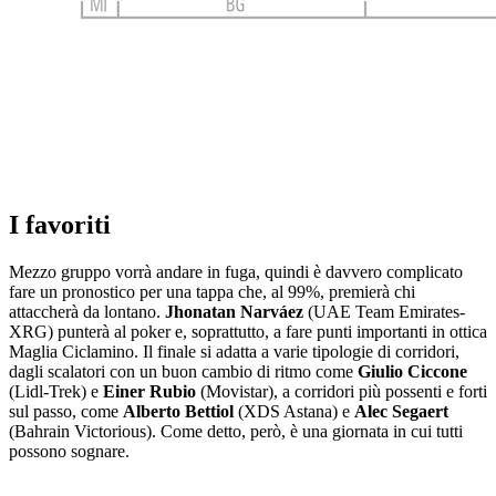
I favoriti
Mezzo gruppo vorrà andare in fuga, quindi è davvero complicato
fare un pronostico per una tappa che, al 99%, premierà chi
attaccherà da lontano.
Jhonatan Narváez
(UAE Team Emirates-
XRG) punterà al poker e, soprattutto, a fare punti importanti in ottica
Maglia Ciclamino. Il finale si adatta a varie tipologie di corridori,
dagli scalatori con un buon cambio di ritmo come
Giulio Ciccone
(Lidl-Trek) e
Einer Rubio
(Movistar), a corridori più possenti e forti
sul passo, come
Alberto Bettiol
(XDS Astana) e
Alec Segaert
(Bahrain Victorious). Come detto, però, è una giornata in cui tutti
possono sognare.