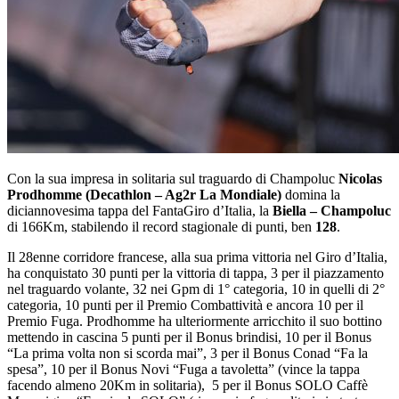
Con la sua impresa in solitaria sul traguardo di Champoluc
Nicolas
Prodhomme (Decathlon – Ag2r La Mondiale)
domina la
diciannovesima tappa del FantaGiro d’Italia, la
Biella – Champoluc
di 166Km, stabilendo il record stagionale di punti, ben
128
.
Il 28enne corridore francese, alla sua prima vittoria nel Giro d’Italia,
ha conquistato 30 punti per la vittoria di tappa, 3 per il piazzamento
nel traguardo volante, 32 nei Gpm di 1° categoria, 10 in quelli di 2°
categoria, 10 punti per il Premio Combattività e ancora 10 per il
Premio Fuga. Prodhomme ha ulteriormente arricchito il suo bottino
mettendo in cascina 5 punti per il Bonus brindisi, 10 per il Bonus
“La prima volta non si scorda mai”, 3 per il Bonus Conad “Fa la
spesa”, 10 per il Bonus Novi “Fuga a tavoletta” (vince la tappa
facendo almeno 20Km in solitaria), 5 per il Bonus SOLO Caffè