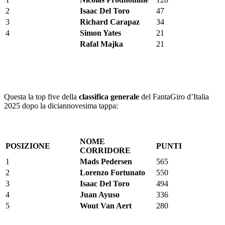
2
Isaac Del Toro
47
3
Richard Carapaz
34
4
Simon Yates
21
Rafal Majka
21
Questa la top five della
classifica generale
del FantaGiro d’Italia
2025 dopo la diciannovesima tappa:
NOME
POSIZIONE
PUNTI
CORRIDORE
1
Mads Pedersen
565
2
Lorenzo Fortunato
550
3
Isaac Del Toro
494
4
Juan Ayuso
336
5
Wout Van Aert
280