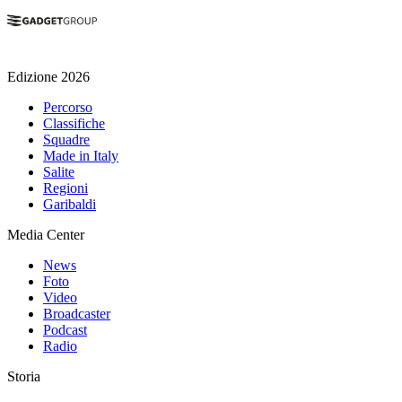
Edizione 2026
Percorso
Classifiche
Squadre
Made in Italy
Salite
Regioni
Garibaldi
Media Center
News
Foto
Video
Broadcaster
Podcast
Radio
Storia