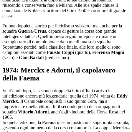
riuscendo a conservarla fino a Milano. Alle sue spalle chiuse il
connazionale Koblet, vincitore del Giro 1950 e corridore di grande
classe.
Fu una doppietta storica per il ciclismo svizzero, ma anche per la
squadra
Guerra-Ursus
, capace di gestire la corsa con grande
intelligenza tattica. Quell’impresa segnò un’epoca e rimane un
esempio raro di dominio totale da parte di una sola squadra.
Soprattutto perchè, nella classifica finale, alle loro spalle ci sono
campioni assoluti come
Fausto Coppi
(quarto),
Fiorenzo Magni
(sesto) e
Gino Bartali
(tredicesimo).
1974: Merckx e Adorni, il capolavoro
della Faema
Vent’anni dopo, la seconda doppietta Giro d’Italia arrivò in
un’edizione ancora più leggendaria: quella del 1974, vinta da
Eddy
Merckx
. Il Cannibale conquistò il suo quinto Giro, ma a
impreziosire quella vittoria fu il secondo posto del compagno di
squadra
Vittorio Adorni
, anch’egli vincitore della Corsa Rosa nel
1965.
In quella edizione, la
Faema
mise in mostra una superiorità assoluta,
gestendo ogni momento della corsa con autorità. La coppia Merckx–