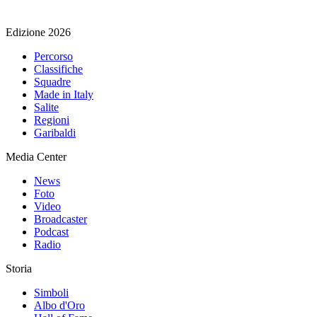
Edizione 2026
Percorso
Classifiche
Squadre
Made in Italy
Salite
Regioni
Garibaldi
Media Center
News
Foto
Video
Broadcaster
Podcast
Radio
Storia
Simboli
Albo d'Oro