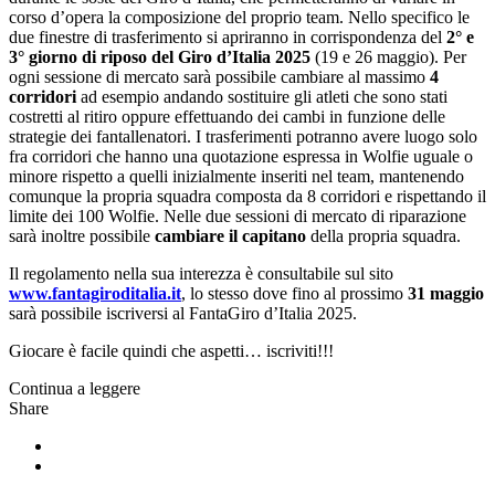
corso d’opera la composizione del proprio team. Nello specifico le
due finestre di trasferimento si apriranno in corrispondenza del
2° e
3° giorno di riposo del Giro d’Italia 2025
(19 e 26 maggio). Per
ogni sessione di mercato sarà possibile cambiare al massimo
4
corridori
ad esempio andando sostituire gli atleti che sono stati
costretti al ritiro oppure effettuando dei cambi in funzione delle
strategie dei fantallenatori. I trasferimenti potranno avere luogo solo
fra corridori che hanno una quotazione espressa in Wolfie uguale o
minore rispetto a quelli inizialmente inseriti nel team, mantenendo
comunque la propria squadra composta da 8 corridori e rispettando il
limite dei 100 Wolfie. Nelle due sessioni di mercato di riparazione
sarà inoltre possibile
cambiare il capitano
della propria squadra.
Il regolamento nella sua interezza è consultabile sul sito
www.fantagiroditalia.it
, lo stesso dove fino al prossimo
31 maggio
sarà possibile iscriversi al FantaGiro d’Italia 2025.
Giocare è facile quindi che aspetti… iscriviti!!!
Continua a leggere
Share