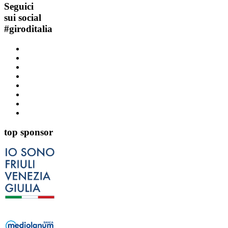
Seguici
sui social
#
giroditalia
top sponsor