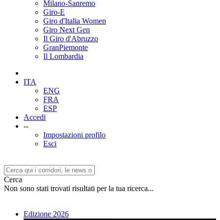
Milano-Sanremo
Giro-E
Giro d'Italia Women
Giro Next Gen
Il Giro d'Abruzzo
GranPiemonte
Il Lombardia
ITA
ENG
FRA
ESP
Accedi
--
Impostazioni profilo
Esci
Cerca
Non sono stati trovati risultati per la tua ricerca...
Edizione 2026