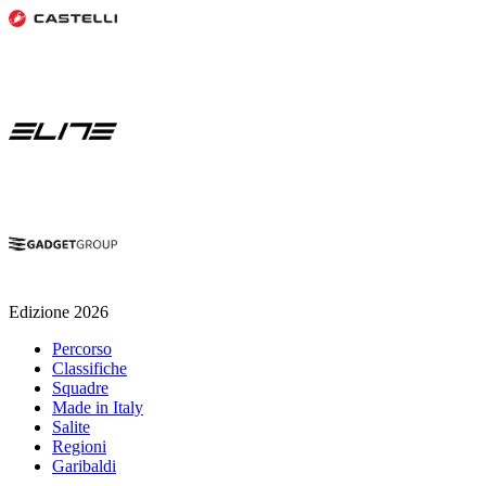
Edizione 2026
Percorso
Classifiche
Squadre
Made in Italy
Salite
Regioni
Garibaldi