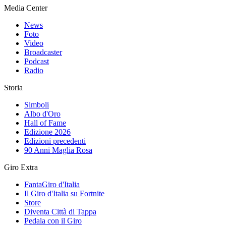
Media Center
News
Foto
Video
Broadcaster
Podcast
Radio
Storia
Simboli
Albo d'Oro
Hall of Fame
Edizione 2026
Edizioni precedenti
90 Anni Maglia Rosa
Giro Extra
FantaGiro d'Italia
Il Giro d'Italia su Fortnite
Store
Diventa Città di Tappa
Pedala con il Giro