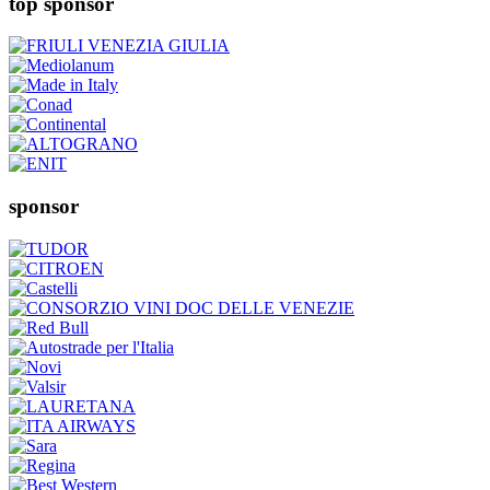
top sponsor
sponsor