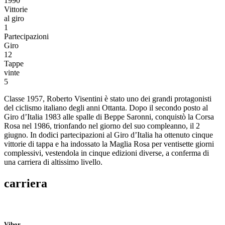
1990
Vittorie
al giro
1
Partecipazioni
Giro
12
Tappe
vinte
5
Classe 1957, Roberto Visentini è stato uno dei grandi protagonisti
del ciclismo italiano degli anni Ottanta. Dopo il secondo posto al
Giro d’Italia 1983 alle spalle di Beppe Saronni, conquistò la Corsa
Rosa nel 1986, trionfando nel giorno del suo compleanno, il 2
giugno. In dodici partecipazioni al Giro d’Italia ha ottenuto cinque
vittorie di tappa e ha indossato la Maglia Rosa per ventisette giorni
complessivi, vestendola in cinque edizioni diverse, a conferma di
una carriera di altissimo livello.
carriera
Vibor