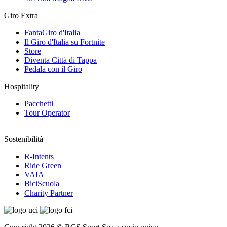
Giro Extra
FantaGiro d'Italia
Il Giro d'Italia su Fortnite
Store
Diventa Città di Tappa
Pedala con il Giro
Hospitality
Pacchetti
Tour Operator
Sostenibilità
R-Intents
Ride Green
VAIA
BiciScuola
Charity Partner