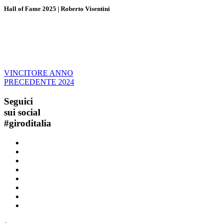
Hall of Fame 2025 | Roberto Visentini
VINCITORE ANNO
PRECEDENTE
2024
Seguici
sui social
#
giroditalia