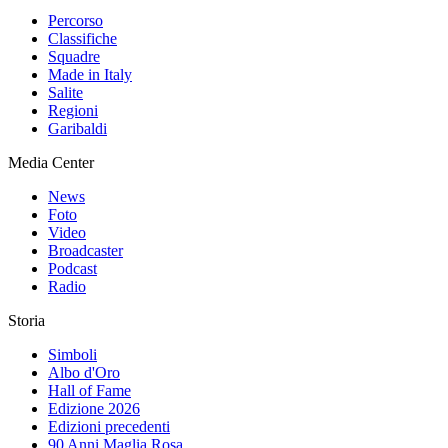
Percorso
Classifiche
Squadre
Made in Italy
Salite
Regioni
Garibaldi
Media Center
News
Foto
Video
Broadcaster
Podcast
Radio
Storia
Simboli
Albo d'Oro
Hall of Fame
Edizione 2026
Edizioni precedenti
90 Anni Maglia Rosa