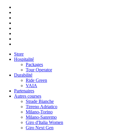
Store
Hospitalité
Packages
Tour Operator
Durabilité
Ride Green
VAIA
Partenaires
Autres courses
Strade Bianche
Tirreno Adriatico
Milano-Torino
Milano-Sanremo
Giro d'Italia Women
Giro Next Gen