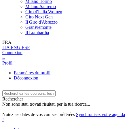
Milano-Torino
Milano-Sanremo
Giro d'Italia Women
Giro Next Gen
Il Giro d'Abruzzo
GranPiemonte
Il Lombardia
FRA
ITA
ENG
ESP
Connexion
--
Profil
Paramètres du profil
Déconnexion
Rechercher
Non sono stati trovati risultati per la tua ricerca...
Notez les dates de vos courses préférées
Synchronisez votre agenda
!