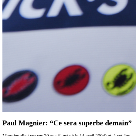
Paul Magnier:
“Ce sera superbe demain”
Magnier allait sur ses 20 ans (il est né le 14 avril 2004) et, à cet âge-