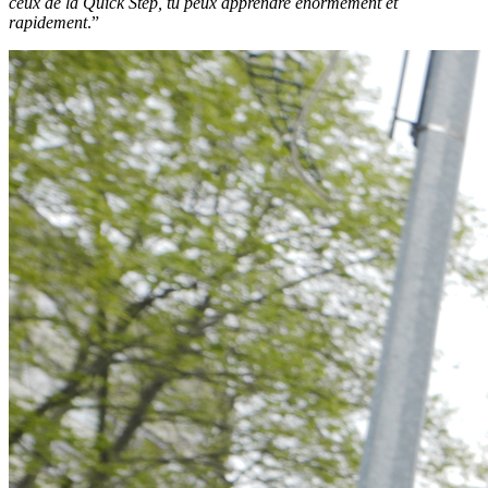
ceux de la Quick Step, tu peux apprendre énormément et
rapidement
.”