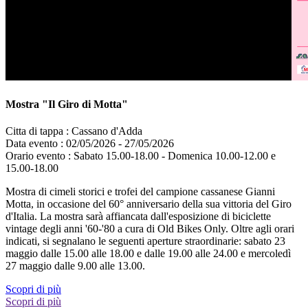
Mostra "Il Giro di Motta"
Citta di tappa :
Cassano d'Adda
Data evento :
02/05/2026 - 27/05/2026
Orario evento :
Sabato 15.00-18.00 - Domenica 10.00-12.00 e
15.00-18.00
Mostra di cimeli storici e trofei del campione cassanese Gianni
Motta, in occasione del 60° anniversario della sua vittoria del Giro
d'Italia. La mostra sarà affiancata dall'esposizione di biciclette
vintage degli anni '60-'80 a cura di Old Bikes Only. Oltre agli orari
indicati, si segnalano le seguenti aperture straordinarie: sabato 23
maggio dalle 15.00 alle 18.00 e dalle 19.00 alle 24.00 e mercoledì
27 maggio dalle 9.00 alle 13.00.
Scopri di più
Scopri di più