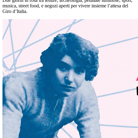
Due giorni in rosa tra letture, archeologia, pedalate luminose, sport,
musica, street food, e negozi aperti per vivere insieme l’attesa del
Giro d’Italia.