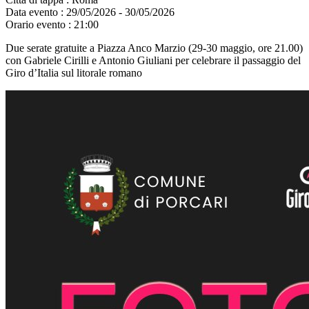
Data evento :
29/05/2026 - 30/05/2026
Orario evento :
21:00
Due serate gratuite a Piazza Anco Marzio (29-30 maggio, ore 21.00)
con Gabriele Cirilli e Antonio Giuliani per celebrare il passaggio del
Giro d’Italia sul litorale romano