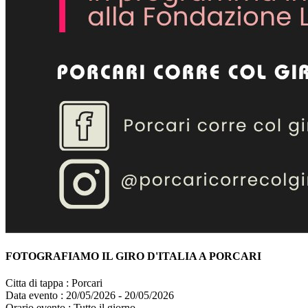
FOTOGRAFIAMO IL GIRO D'ITALIA A PORCARI
Citta di tappa :
Porcari
Data evento :
20/05/2026 - 20/05/2026
Orario evento :
Tutto il giorno