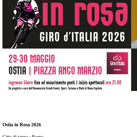
Ostia in Rosa 2026
Citta di tappa :
Roma