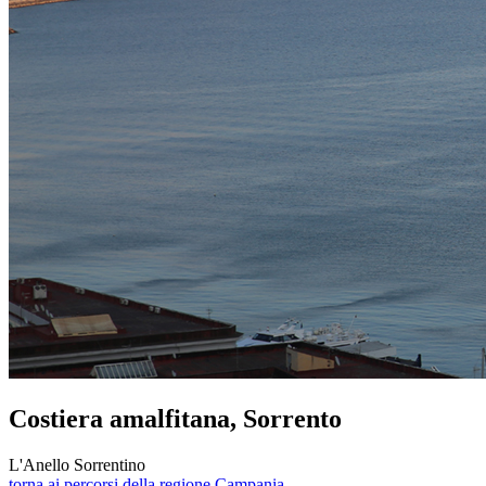
Costiera amalfitana, Sorrento
L'Anello Sorrentino
torna ai percorsi della regione Campania