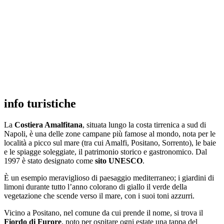
info turistiche
La
Costiera Amalfitana
, situata lungo la costa tirrenica a sud di
Napoli, è una delle zone campane più famose al mondo, nota per le
località a picco sul mare (tra cui Amalfi, Positano, Sorrento), le baie
e le spiagge soleggiate, il patrimonio storico e gastronomico. Dal
1997 è stato designato come
sito UNESCO
.
È un esempio meraviglioso di paesaggio mediterraneo; i giardini di
limoni durante tutto l’anno colorano di giallo il verde della
vegetazione che scende verso il mare, con i suoi toni azzurri.
Vicino a Positano, nel comune da cui prende il nome, si trova il
Fiordo di Furore
, noto per ospitare ogni estate una tappa del