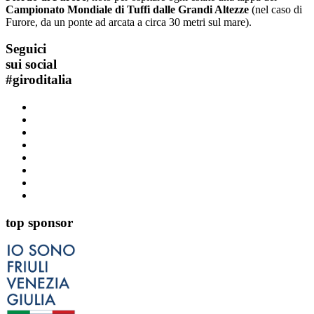
Campionato Mondiale di Tuffi dalle Grandi Altezze
(nel caso di
Furore, da un ponte ad arcata a circa 30 metri sul mare).
Seguici
sui social
#
giroditalia
top sponsor