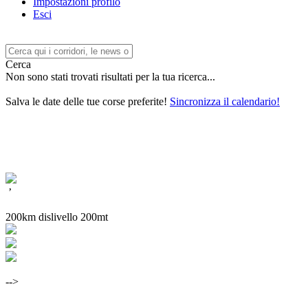
Impostazioni profilo
Esci
Cerca
Non sono stati trovati risultati per la tua ricerca...
Salva le date delle tue corse preferite!
Sincronizza il calendario!
’
200km dislivello 200mt
-->