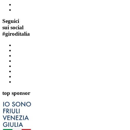
Seguici
sui social
#
giroditalia
top sponsor