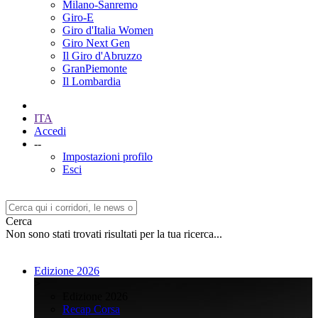
Milano-Sanremo
Giro-E
Giro d'Italia Women
Giro Next Gen
Il Giro d'Abruzzo
GranPiemonte
Il Lombardia
ITA
Accedi
--
Impostazioni profilo
Esci
Cerca
Non sono stati trovati risultati per la tua ricerca...
Edizione 2026
>
Edizione 2026
Recap Corsa