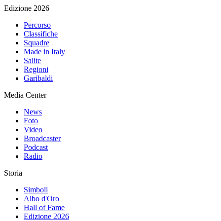
Edizione 2026
Percorso
Classifiche
Squadre
Made in Italy
Salite
Regioni
Garibaldi
Media Center
News
Foto
Video
Broadcaster
Podcast
Radio
Storia
Simboli
Albo d'Oro
Hall of Fame
Edizione 2026