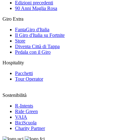
Edizioni precedenti
90 Anni Maglia Rosa
Giro Extra
FantaGiro d'Italia
Il Giro d'Italia su Fortnite
Store
Diventa Città di Tappa
Pedala con il Giro
Hospitality
Pacchetti
Tour Operator
Sostenibilità
R-Intents
Ride Green
VAIA
BiciScuola
Charity Partner