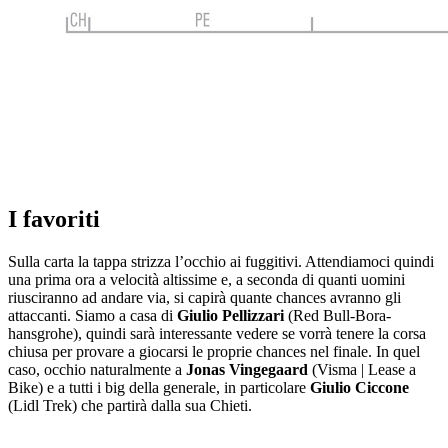
I favoriti
Sulla carta la tappa strizza l’occhio ai fuggitivi. Attendiamoci quindi
una prima ora a velocità altissime e, a seconda di quanti uomini
riusciranno ad andare via, si capirà quante chances avranno gli
attaccanti. Siamo a casa di
Giulio Pellizzari
(Red Bull-Bora-
hansgrohe), quindi sarà interessante vedere se vorrà tenere la corsa
chiusa per provare a giocarsi le proprie chances nel finale. In quel
caso, occhio naturalmente a
Jonas Vingegaard
(Visma | Lease a
Bike) e a tutti i big della generale, in particolare
Giulio Ciccone
(Lidl Trek) che partirà dalla sua Chieti.