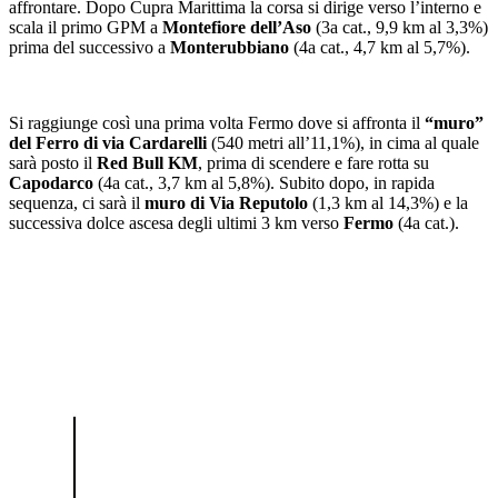
affrontare. Dopo Cupra Marittima la corsa si dirige verso l’interno e
scala il primo GPM a
Montefiore dell’Aso
(3a cat., 9,9 km al 3,3%)
prima del successivo a
Monterubbiano
(4a cat., 4,7 km al 5,7%).
Si raggiunge così una prima volta Fermo dove si affronta il
“muro”
del Ferro di via Cardarelli
(540 metri all’11,1%), in cima al quale
sarà posto il
Red Bull KM
, prima di scendere e fare rotta su
Capodarco
(4a cat., 3,7 km al 5,8%). Subito dopo, in rapida
sequenza, ci sarà il
muro di Via Reputolo
(1,3 km al 14,3%) e la
successiva dolce ascesa degli ultimi 3 km verso
Fermo
(4a cat.).