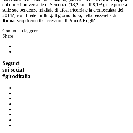
dal durissimo versante di Semonzo (18,2 km all’8,1%), che porterà
sulle sue pendenze migliaia di tifosi (ricordate la cronoscalata del
2014?) e un finale thrilling. Il giorno dopo, nella passerella di
Roma
, scopriremo il successore di Primož Roglič.
Continua a leggere
Share
Seguici
sui social
#
giroditalia