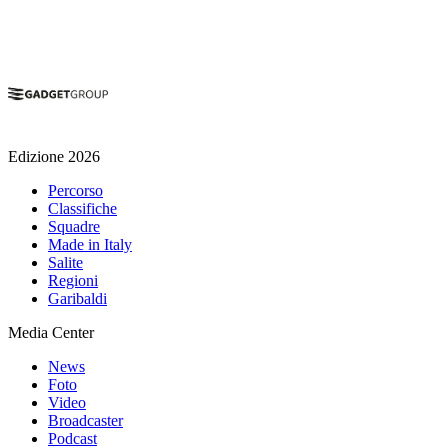
Edizione 2026
Percorso
Classifiche
Squadre
Made in Italy
Salite
Regioni
Garibaldi
Media Center
News
Foto
Video
Broadcaster
Podcast