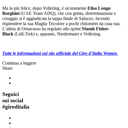
Ma la più felice, dopo Vollering, è sicuramente
Elisa Longo
Borghini
(UAE Team ADQ), che con grinta, determinazione e
coraggio si è aggiudicata la tappa finale di Saluzzo, facendo
risplendere la sua Maglia Tricolore a pochi chilometri da casa sua.
L’atleta di Ornavasso ha regolato allo sprint
Niamh Fisher-
Black
(Lidl-Trek) e, appunto, Niedermaier e Vollering.
Tutte le informazioni sul sito ufficiale del Giro d’Italia Women
Continua a leggere
Share
Seguici
sui social
#
giroditalia