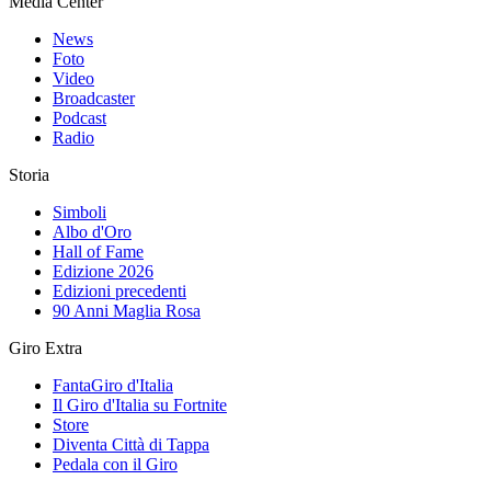
Media Center
News
Foto
Video
Broadcaster
Podcast
Radio
Storia
Simboli
Albo d'Oro
Hall of Fame
Edizione 2026
Edizioni precedenti
90 Anni Maglia Rosa
Giro Extra
FantaGiro d'Italia
Il Giro d'Italia su Fortnite
Store
Diventa Città di Tappa
Pedala con il Giro