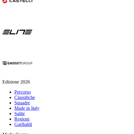
Edizione 2026
Percorso
Classifiche
Squadre
Made in Italy
Salite
Regioni
Garibaldi