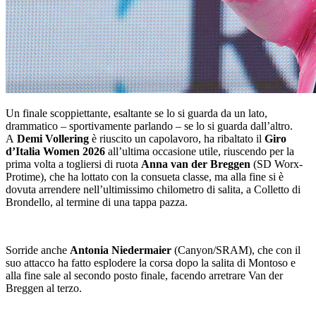
Un finale scoppiettante, esaltante se lo si guarda da un lato,
drammatico – sportivamente parlando – se lo si guarda dall’altro.
A
Demi Vollering
è riuscito un capolavoro, ha ribaltato il
Giro
d’Italia Women 2026
all’ultima occasione utile, riuscendo per la
prima volta a togliersi di ruota
Anna van der Breggen
(SD Worx-
Protime), che ha lottato con la consueta classe, ma alla fine si è
dovuta arrendere nell’ultimissimo chilometro di salita, a Colletto di
Brondello, al termine di una tappa pazza.
Sorride anche
Antonia Niedermaier
(Canyon/SRAM), che con il
suo attacco ha fatto esplodere la corsa dopo la salita di Montoso e
alla fine sale al secondo posto finale, facendo arretrare Van der
Breggen al terzo.