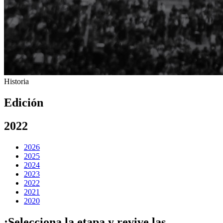
Historia
Edición
2022
2026
2025
2024
2023
2022
2021
2020
¡Selecciona la etapa y revive las