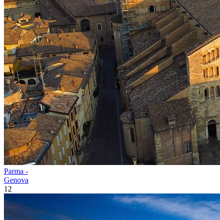
Parma -
Genova
12