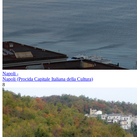
Napoli -
Napoli (Procida Capitale Italiana della Cultura)
8