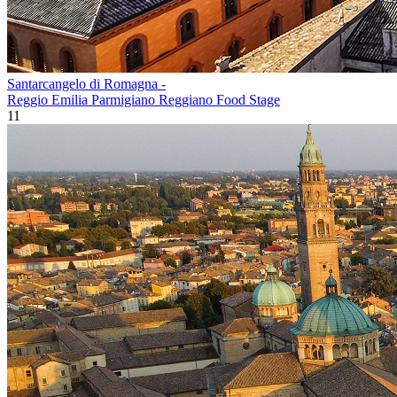
Santarcangelo di Romagna -
Reggio Emilia Parmigiano Reggiano Food Stage
11