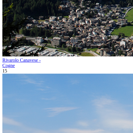
Rivarolo Canavese -
Cogne
15