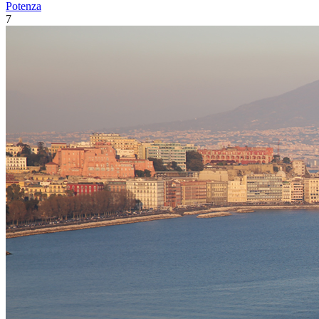
Potenza
7