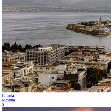
Catania -
Messina
5