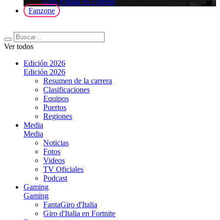
Giro d'Italia en Fortnite
Fanzone
Ver todos
Edición 2026
Edición 2026
Resumen de la carrera
Clasificaciones
Equipos
Puertos
Regiones
Media
Media
Noticias
Fotos
Videos
TV Oficiales
Podcast
Gaming
Gaming
FantaGiro d'Italia
Giro d'Italia en Fortnite