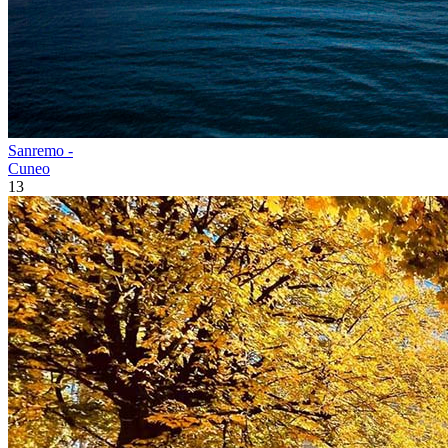
Sanremo -
Cuneo
13