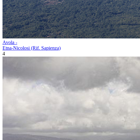
Avola -
Etna-Nicolosi (Rif. Sapienza)
4