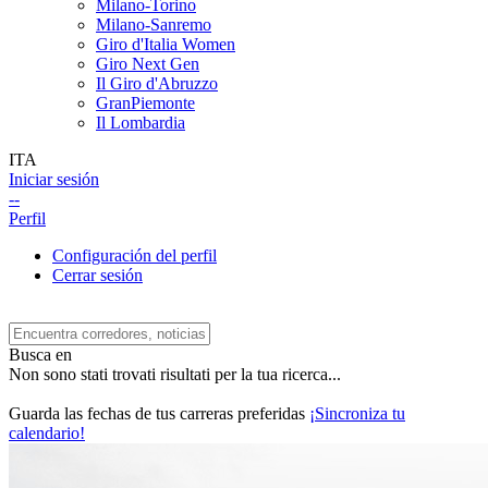
Milano-Torino
Milano-Sanremo
Giro d'Italia Women
Giro Next Gen
Il Giro d'Abruzzo
GranPiemonte
Il Lombardia
ITA
Iniciar sesión
--
Perfil
Configuración del perfil
Cerrar sesión
Busca en
Non sono stati trovati risultati per la tua ricerca...
Guarda las fechas de tus carreras preferidas
¡Sincroniza tu
calendario!