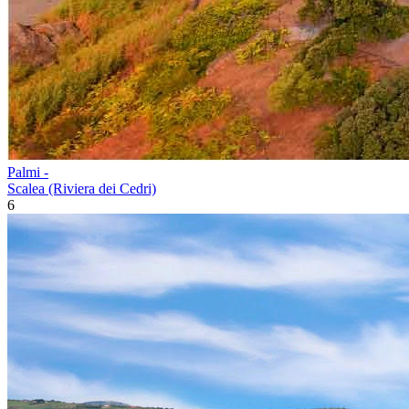
Palmi -
Scalea (Riviera dei Cedri)
6