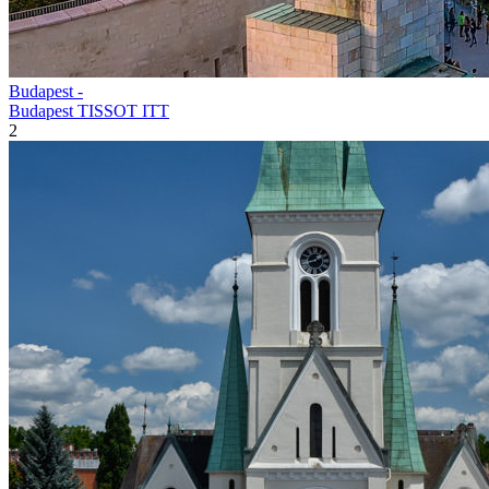
Budapest -
Budapest TISSOT ITT
2