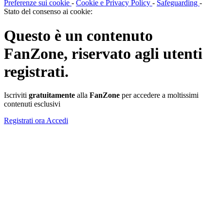
Preferenze sui cookie
-
Cookie e Privacy Policy
-
Safeguarding
-
Stato del consenso ai cookie:
Questo è un contenuto
FanZone
, riservato agli utenti
registrati.
Iscriviti
gratuitamente
alla
FanZone
per accedere a moltissimi
contenuti esclusivi
Registrati ora
Accedi