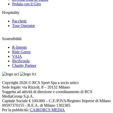
Pedala con il Giro
Hospitality
Pacchetti
Tour Operator
Sostenibilità
R-Intents
Ride Green
VAIA
BiciScuola
Charity Partner
Copyright 2026 © RCS Sport Spa a socio unico
Sede legale: via Rizzoli, 8 – 20132 Milano
Soggetta ad attività di direzione e coordinamento di RCS
MediaGroup S.p.A.
Capitale Sociale € 100.000 – C.F./P.IVA/Registro Imprese di Milano
09597370155 - R.E.A. di Milano 1302385
Per la pubblicità:
CAIRORCS MEDIA