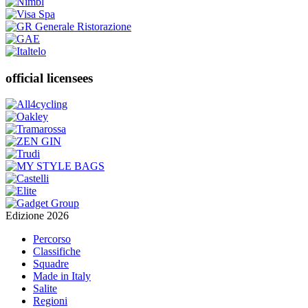
official licensees
Edizione 2026
Percorso
Classifiche
Squadre
Made in Italy
Salite
Regioni