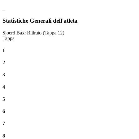
_
Statistiche Generali dell'atleta
Sjoerd Bax
:
Ritirato
(Tappa 12)
Tappa
1
2
3
4
5
6
7
8