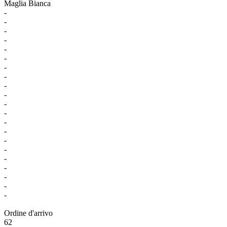
Maglia Bianca
-
-
-
-
-
-
-
-
-
-
-
-
-
-
-
-
-
-
-
-
-
Ordine d'arrivo
62