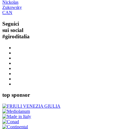
Nickolas
Zukowsky
CAN
Seguici
sui social
#
giroditalia
top sponsor