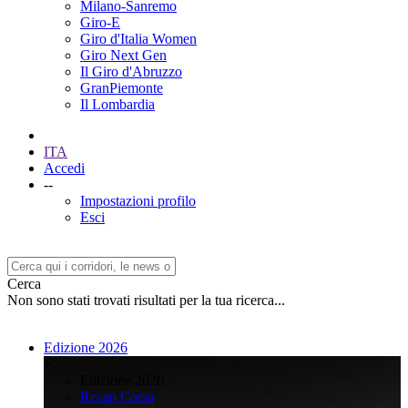
Milano-Sanremo
Giro-E
Giro d'Italia Women
Giro Next Gen
Il Giro d'Abruzzo
GranPiemonte
Il Lombardia
ITA
Accedi
--
Impostazioni profilo
Esci
Cerca
Non sono stati trovati risultati per la tua ricerca...
Edizione 2026
>
Edizione 2026
Recap Corsa