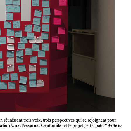
en réunissent trois voix, trois perspectives qui se rejoignent pour
ation Una, Nessuna, Centomila
; et le projet participatif “
Write to