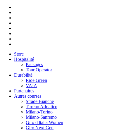
Store
Hospitalité
Packages
Tour Operator
Durabilité
Ride Green
VAIA
Partenaires
Autres courses
Strade Bianche
Tirreno Adriatico
Milano-Torino
Milano-Sanremo
Giro d'Italia Women
Giro Next Gen