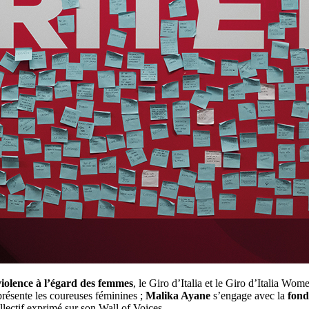
violence à l’égard des femmes
, le Giro d’Italia et le Giro d’Italia Wom
présente les coureuses féminines ;
Malika Ayane
s’engage avec la
fond
lectif exprimé sur son Wall of Voices.