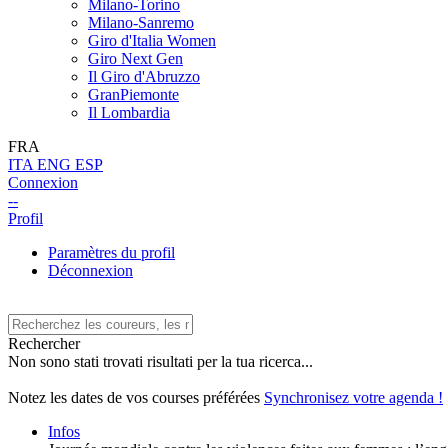
Milano-Torino
Milano-Sanremo
Giro d'Italia Women
Giro Next Gen
Il Giro d'Abruzzo
GranPiemonte
Il Lombardia
FRA
ITA
ENG
ESP
Connexion
--
Profil
Paramètres du profil
Déconnexion
Rechercher
Non sono stati trovati risultati per la tua ricerca...
Notez les dates de vos courses préférées
Synchronisez votre agenda !
Infos