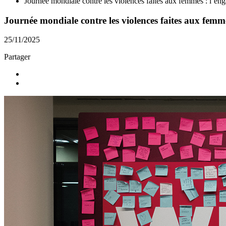
Journée mondiale contre les violences faites aux femmes : l’e
Journée mondiale contre les violences faites aux fem
25/11/2025
Partager