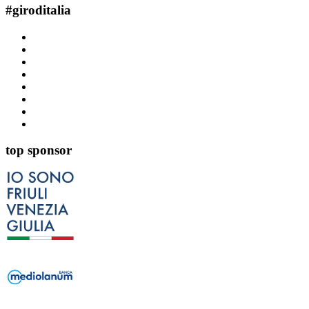
#
giroditalia
top sponsor