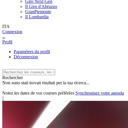
Giro Next Gen
Il Giro d'Abruzzo
GranPiemonte
Il Lombardia
ITA
Connexion
--
Profil
Paramètres du profil
Déconnexion
Rechercher
Non sono stati trovati risultati per la tua ricerca...
Notez les dates de vos courses préférées
Synchronisez votre agenda
!