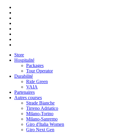
Store
Hospitalité
Packages
Tour Operator
Durabilité
Ride Green
VAIA
Partenaires
Autres courses
Strade Bianche
Tirreno Adriatico
Milano-Torino
Milano-Sanremo
Giro d'Italia Women
Giro Next Gen