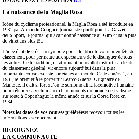
DÉCOUVREZ L’EXPOSITION
ICI
La naissance de la Maglia Rosa
Icône du cyclisme professionnel, la Maglia Rosa a été introduite en
1931 par Armando Cougnet, journaliste sportif pour La Gazzetta
dello Sport, le journal qui avait donné naissance au Giro d’Italia plus
de vingt ans plus tôt.
L’idée était de créer un symbole pour identifier le coureur en tête du
classement, pour permettre aux spectateurs de le distinguer de tous
les autres. Cette tradition, en attribuant un maillot distinctif au leader
du classement général, vit encore aujourd’hui dans la plus
importante course cycliste par étapes au monde. Cette année-là, en
1931, le premier à le porter fut Learco Guerra. Originaire de
Mantoue, il était si fort qu’on le surnommait la locomotive humaine
pour célébrer sa victoire aux championnats du monde de cyclisme
sur route à Copenhague la même année et sur la Corsa Rosa en
1934.
Notez les dates de vos courses préférées
et recevoir toutes les
informations les concernant
REJOIGNEZ
LA COMMUNAUTÉ