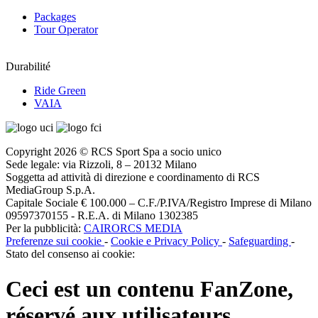
Packages
Tour Operator
Durabilité
Ride Green
VAIA
Copyright 2026 © RCS Sport Spa a socio unico
Sede legale: via Rizzoli, 8 – 20132 Milano
Soggetta ad attività di direzione e coordinamento di RCS
MediaGroup S.p.A.
Capitale Sociale € 100.000 – C.F./P.IVA/Registro Imprese di Milano
09597370155 - R.E.A. di Milano 1302385
Per la pubblicità:
CAIRORCS MEDIA
Preferenze sui cookie
-
Cookie e Privacy Policy
-
Safeguarding
-
Stato del consenso ai cookie:
Ceci est un contenu
FanZone
,
réservé aux utilisateurs