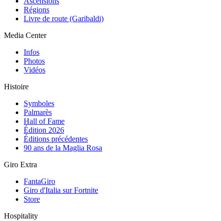
Ascensions
Régions
Livre de route (Garibaldi)
Media Center
Infos
Photos
Vidéos
Histoire
Symboles
Palmarès
Hall of Fame
Édition 2026
Éditions précédentes
90 ans de la Maglia Rosa
Giro Extra
FantaGiro
Giro d'Italia sur Fortnite
Store
Hospitality