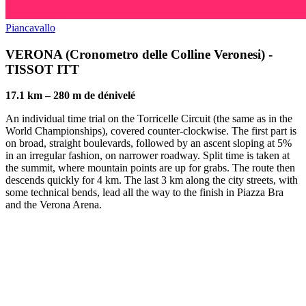
Piancavallo
VERONA (Cronometro delle Colline Veronesi) -
TISSOT ITT
17.1 km – 280 m de dénivelé
An individual time trial on the Torricelle Circuit (the same as in the
World Championships), covered counter-clockwise. The first part is
on broad, straight boulevards, followed by an ascent sloping at 5%
in an irregular fashion, on narrower roadway. Split time is taken at
the summit, where mountain points are up for grabs. The route then
descends quickly for 4 km. The last 3 km along the city streets, with
some technical bends, lead all the way to the finish in Piazza Bra
and the Verona Arena.