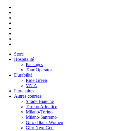
Store
Hospitalité
Packages
Tour Operator
Durabilité
Ride Green
VAIA
Partenaires
Autres courses
Strade Bianche
Tirreno Adriatico
Milano-Torino
Milano-Sanremo
Giro d'Italia Women
Giro Next Gen