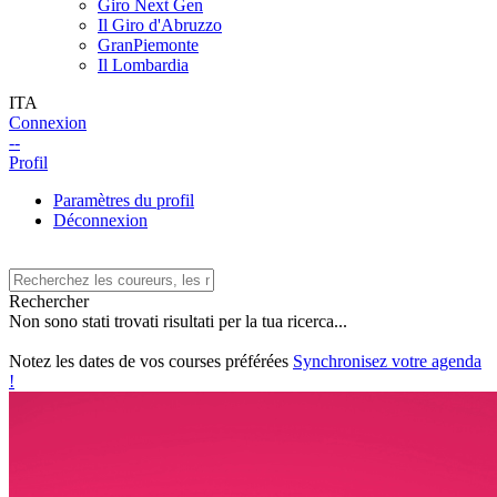
Giro Next Gen
Il Giro d'Abruzzo
GranPiemonte
Il Lombardia
ITA
Connexion
--
Profil
Paramètres du profil
Déconnexion
Rechercher
Non sono stati trovati risultati per la tua ricerca...
Notez les dates de vos courses préférées
Synchronisez votre agenda
!