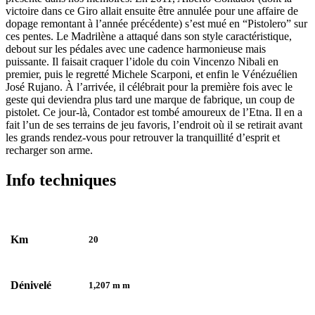
victoire dans ce Giro allait ensuite être annulée pour une affaire de
dopage remontant à l’année précédente) s’est mué en “Pistolero” sur
ces pentes. Le Madrilène a attaqué dans son style caractéristique,
debout sur les pédales avec une cadence harmonieuse mais
puissante. Il faisait craquer l’idole du coin Vincenzo Nibali en
premier, puis le regretté Michele Scarponi, et enfin le Vénézuélien
José Rujano. À l’arrivée, il célébrait pour la première fois avec le
geste qui deviendra plus tard une marque de fabrique, un coup de
pistolet. Ce jour-là, Contador est tombé amoureux de l’Etna. Il en a
fait l’un de ses terrains de jeu favoris, l’endroit où il se retirait avant
les grands rendez-vous pour retrouver la tranquillité d’esprit et
recharger son arme.
Info techniques
Km
20
Dénivelé
1,207 m m