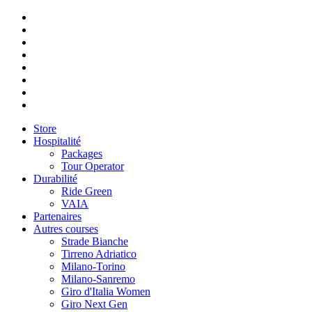
Store
Hospitalité
Packages
Tour Operator
Durabilité
Ride Green
VAIA
Partenaires
Autres courses
Strade Bianche
Tirreno Adriatico
Milano-Torino
Milano-Sanremo
Giro d'Italia Women
Giro Next Gen