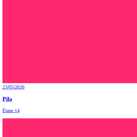
23/05/2026
Pila
Étape 14