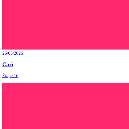
26/05/2026
Carì
Étape 16