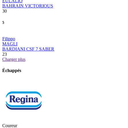
EULALIO
BAHRAIN VICTORIOUS
30
5
Filippo
MAGLI
BARDIANI CSF 7 SABER
23
Charger plus
Échappés
Coureur