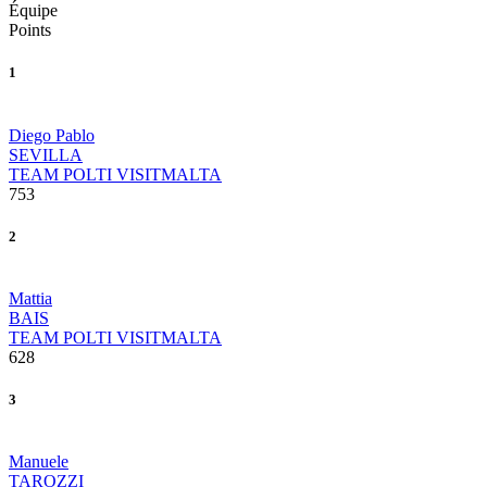
Équipe
Points
1
Diego Pablo
SEVILLA
TEAM POLTI VISITMALTA
753
2
Mattia
BAIS
TEAM POLTI VISITMALTA
628
3
Manuele
TAROZZI