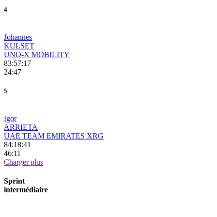
4
Johannes
KULSET
UNO-X MOBILITY
83:57:17
24:47
5
Igor
ARRIETA
UAE TEAM EMIRATES XRG
84:18:41
46:11
Charger plus
Sprint
intermédiaire