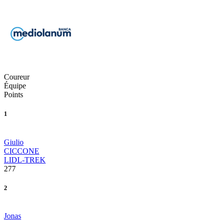
Coureur
Équipe
Points
1
Giulio
CICCONE
LIDL-TREK
277
2
Jonas