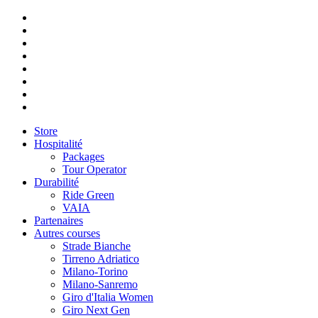
Store
Hospitalité
Packages
Tour Operator
Durabilité
Ride Green
VAIA
Partenaires
Autres courses
Strade Bianche
Tirreno Adriatico
Milano-Torino
Milano-Sanremo
Giro d'Italia Women
Giro Next Gen