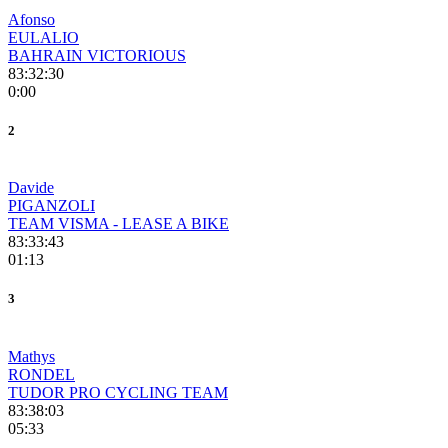
Afonso
EULALIO
BAHRAIN VICTORIOUS
83:32:30
0:00
2
Davide
PIGANZOLI
TEAM VISMA - LEASE A BIKE
83:33:43
01:13
3
Mathys
RONDEL
TUDOR PRO CYCLING TEAM
83:38:03
05:33