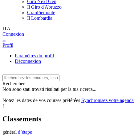
Giro Next Gen
Il Giro d'Abruzzo
GranPiemonte
Il Lombardia
ITA
Connexion
--
Profil
Paramètres du profil
Déconnexion
Rechercher
Non sono stati trovati risultati per la tua ricerca...
Notez les dates de vos courses préférées
Synchronisez votre agenda
!
Classements
général
d’étape