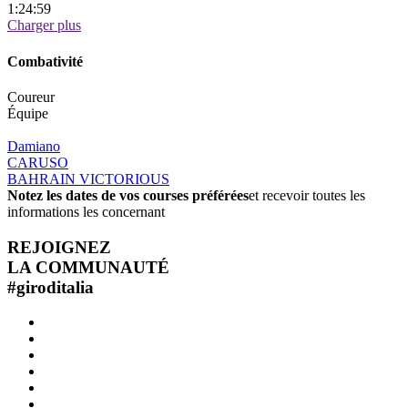
1:24:59
Charger plus
Combativité
Coureur
Équipe
Damiano
CARUSO
BAHRAIN VICTORIOUS
Notez les dates de vos courses préférées
et recevoir toutes les
informations les concernant
REJOIGNEZ
LA COMMUNAUTÉ
#
giroditalia