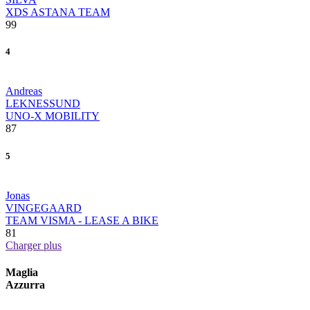
XDS ASTANA TEAM
99
4
Andreas
LEKNESSUND
UNO-X MOBILITY
87
5
Jonas
VINGEGAARD
TEAM VISMA - LEASE A BIKE
81
Charger plus
Maglia
Azzurra