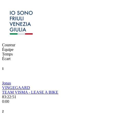
Coureur
Équipe
Temps
Écart
1
Jonas
VINGEGAARD
TEAM VISMA - LEASE A BIKE
83:22:51
0:00
2