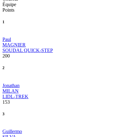
Équipe
Points
1
Paul
MAGNIER
SOUDAL QUICK-STEP
200
2
Jonathan
MILAN
LIDL-TREK
153
3
Guillermo
SILVA