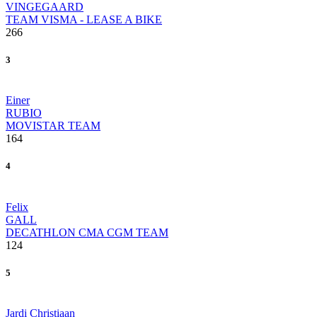
VINGEGAARD
TEAM VISMA - LEASE A BIKE
266
3
Einer
RUBIO
MOVISTAR TEAM
164
4
Felix
GALL
DECATHLON CMA CGM TEAM
124
5
Jardi Christiaan