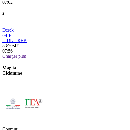
07:02
5
Derek
GEE
LIDL-TREK
83:30:47
07:56
Charger plus
Maglia
Ciclamino
Coureur