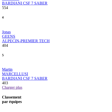
BARDIANI CSF 7 SABER
554
4
Jonas
GEENS
ALPECIN-PREMIER TECH
404
5
Martin
MARCELLUSI
BARDIANI CSF 7 SABER
403
Charger plus
Classement
par équipes