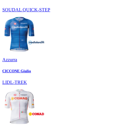
SOUDAL QUICK-STEP
Azzurra
CICCONE Giulio
LIDL-TREK