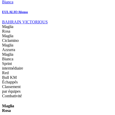
Bianca
EULALIO Afonso
BAHRAIN VICTORIOUS
Maglia
Rosa
Maglia
Ciclamino
Maglia
Azzurra
Maglia
Bianca
Sprint
intermédiaire
Red
Bull KM
Échappés
Classement
par équipes
Combativité
Maglia
Rosa