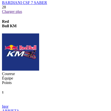
BARDIANI CSF 7 SABER
28
Charger plus
Red
Bull KM
Coureur
Équipe
Points
1
Igor
ARRIETA