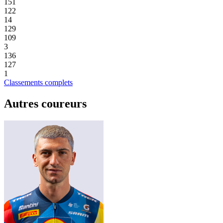
151
122
14
129
109
3
136
127
1
Classements complets
Autres coureurs