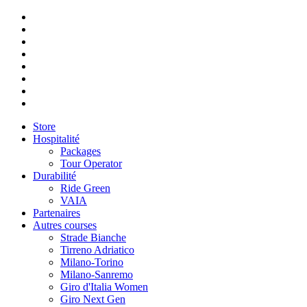
Store
Hospitalité
Packages
Tour Operator
Durabilité
Ride Green
VAIA
Partenaires
Autres courses
Strade Bianche
Tirreno Adriatico
Milano-Torino
Milano-Sanremo
Giro d'Italia Women
Giro Next Gen