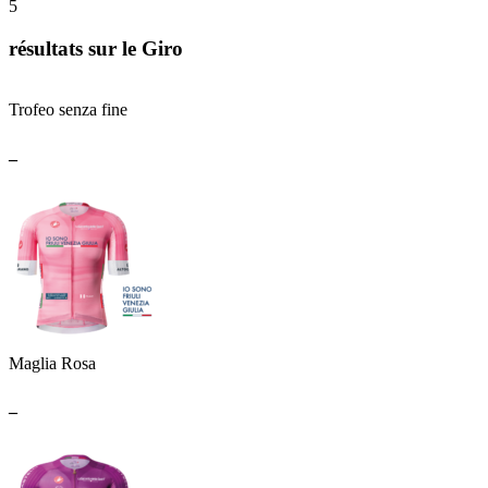
5
résultats sur le Giro
Trofeo senza fine
_
Maglia Rosa
_