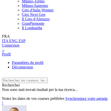
Milano-Torino
Milano-Sanremo
Giro d'Italia Women
Giro Next Gen
Il Giro d'Abruzzo
GranPiemonte
Il Lombardia
FRA
ITA
ENG
ESP
Connexion
--
Profil
Paramètres du profil
Déconnexion
Rechercher
Non sono stati trovati risultati per la tua ricerca...
Notez les dates de vos courses préférées
Synchronisez votre agenda
!