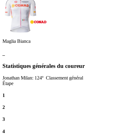
Maglia Bianca
_
Statistiques générales du coureur
Jonathan Milan
:
124º
Classement général
Étape
1
2
3
4