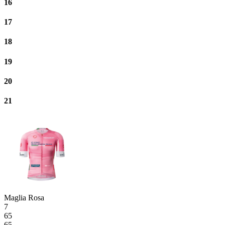
16
17
18
19
20
21
Maglia Rosa
7
65
65