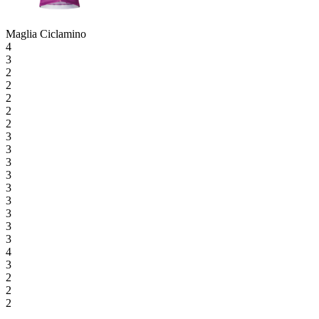
Maglia Ciclamino
4
3
2
2
2
2
2
3
3
3
3
3
3
3
3
3
4
3
2
2
2