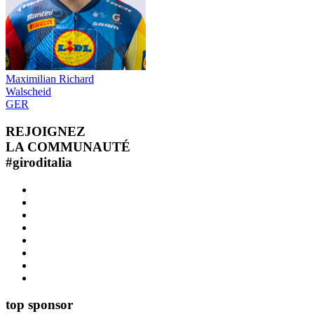
Maximilian Richard
Walscheid
GER
REJOIGNEZ
LA COMMUNAUTÉ
#
giroditalia
top sponsor