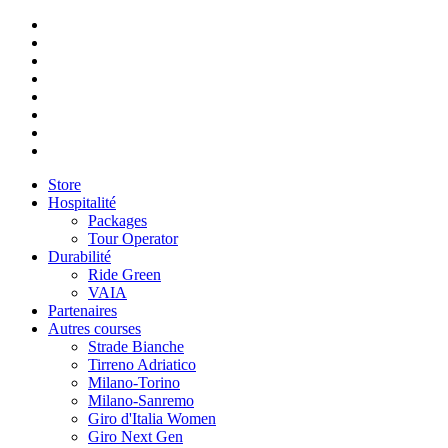
Store
Hospitalité
Packages
Tour Operator
Durabilité
Ride Green
VAIA
Partenaires
Autres courses
Strade Bianche
Tirreno Adriatico
Milano-Torino
Milano-Sanremo
Giro d'Italia Women
Giro Next Gen