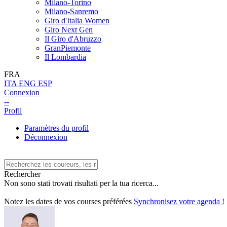
Milano-Torino
Milano-Sanremo
Giro d'Italia Women
Giro Next Gen
Il Giro d'Abruzzo
GranPiemonte
Il Lombardia
FRA
ITA
ENG
ESP
Connexion
--
Profil
Paramètres du profil
Déconnexion
Rechercher
Non sono stati trovati risultati per la tua ricerca...
Notez les dates de vos courses préférées
Synchronisez votre agenda !