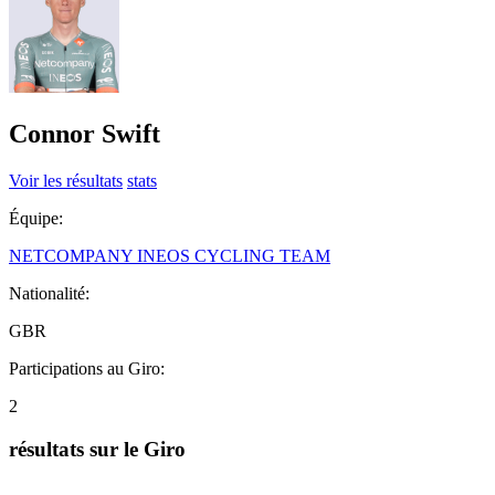
Connor Swift
Voir les résultats
stats
Équipe:
NETCOMPANY INEOS CYCLING TEAM
Nationalité:
GBR
Participations au Giro:
2
résultats sur le Giro