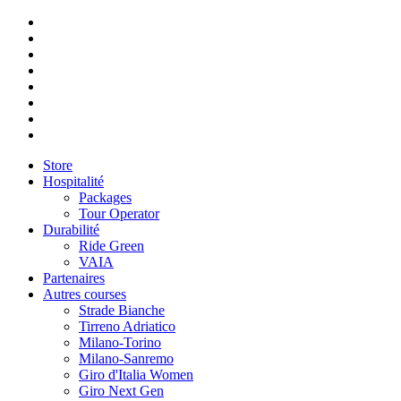
Store
Hospitalité
Packages
Tour Operator
Durabilité
Ride Green
VAIA
Partenaires
Autres courses
Strade Bianche
Tirreno Adriatico
Milano-Torino
Milano-Sanremo
Giro d'Italia Women
Giro Next Gen