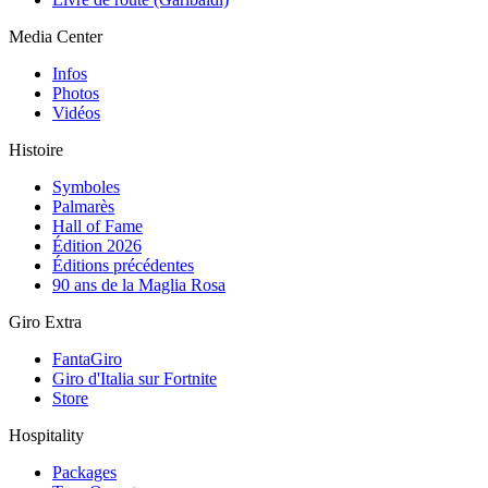
Media Center
Infos
Photos
Vidéos
Histoire
Symboles
Palmarès
Hall of Fame
Édition 2026
Éditions précédentes
90 ans de la Maglia Rosa
Giro Extra
FantaGiro
Giro d'Italia sur Fortnite
Store
Hospitality
Packages