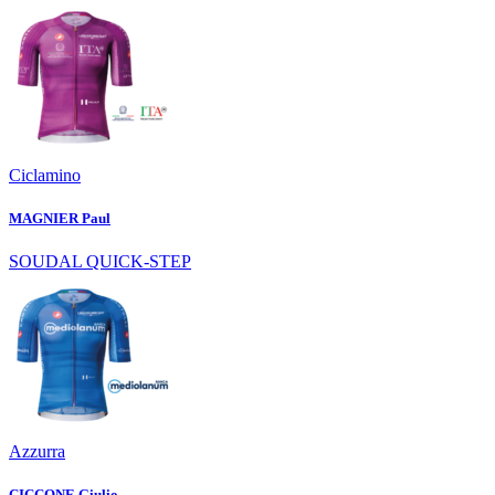
Ciclamino
MAGNIER Paul
SOUDAL QUICK-STEP
Azzurra
CICCONE Giulio