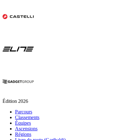
Édition 2026
Parcours
Classements
Équipes
Ascensions
Régions
Livre de route (Garibaldi)