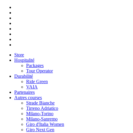
Store
Hospitalité
Packages
Tour Operator
Durabilité
Ride Green
VAIA
Partenaires
Autres courses
Strade Bianche
Tirreno Adriatico
Milano-Torino
Milano-Sanremo
Giro d'Italia Women
Giro Next Gen