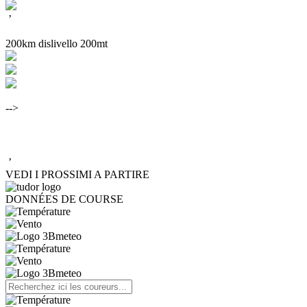
’
200km dislivello 200mt
-->
’
VEDI I PROSSIMI A PARTIRE
DONNÉES DE COURSE