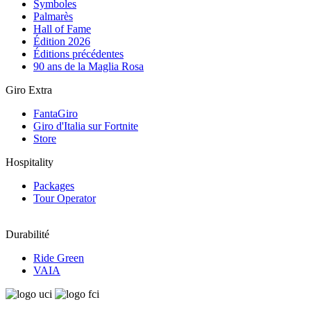
Symboles
Palmarès
Hall of Fame
Édition 2026
Éditions précédentes
90 ans de la Maglia Rosa
Giro Extra
FantaGiro
Giro d'Italia sur Fortnite
Store
Hospitality
Packages
Tour Operator
Durabilité
Ride Green
VAIA