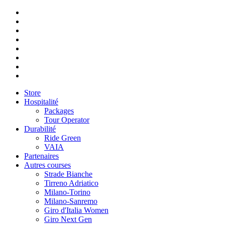
Store
Hospitalité
Packages
Tour Operator
Durabilité
Ride Green
VAIA
Partenaires
Autres courses
Strade Bianche
Tirreno Adriatico
Milano-Torino
Milano-Sanremo
Giro d'Italia Women
Giro Next Gen