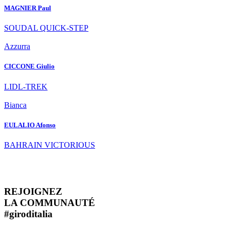
MAGNIER Paul
SOUDAL QUICK-STEP
Azzurra
CICCONE Giulio
LIDL-TREK
Bianca
EULALIO Afonso
BAHRAIN VICTORIOUS
REJOIGNEZ
LA COMMUNAUTÉ
#
giroditalia