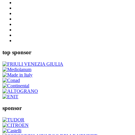
top sponsor
sponsor