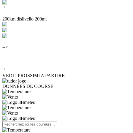
’
200km dislivello 200mt
-->
’
VEDI I PROSSIMI A PARTIRE
DONNÉES DE COURSE