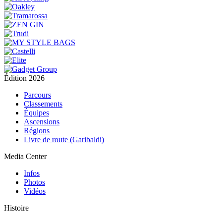
Édition 2026
Parcours
Classements
Équipes
Ascensions
Régions
Livre de route (Garibaldi)
Media Center
Infos
Photos
Vidéos
Histoire