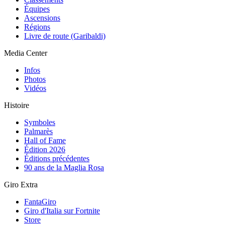
Équipes
Ascensions
Régions
Livre de route (Garibaldi)
Media Center
Infos
Photos
Vidéos
Histoire
Symboles
Palmarès
Hall of Fame
Édition 2026
Éditions précédentes
90 ans de la Maglia Rosa
Giro Extra
FantaGiro
Giro d'Italia sur Fortnite
Store