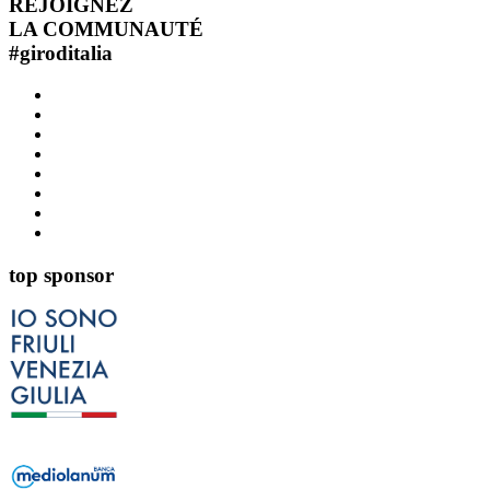
REJOIGNEZ
LA COMMUNAUTÉ
#
giroditalia
top sponsor