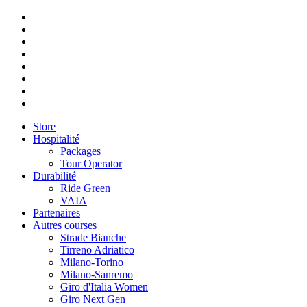
Store
Hospitalité
Packages
Tour Operator
Durabilité
Ride Green
VAIA
Partenaires
Autres courses
Strade Bianche
Tirreno Adriatico
Milano-Torino
Milano-Sanremo
Giro d'Italia Women
Giro Next Gen