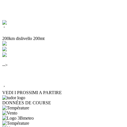
’
200km dislivello 200mt
-->
’
VEDI I PROSSIMI A PARTIRE
DONNÉES DE COURSE