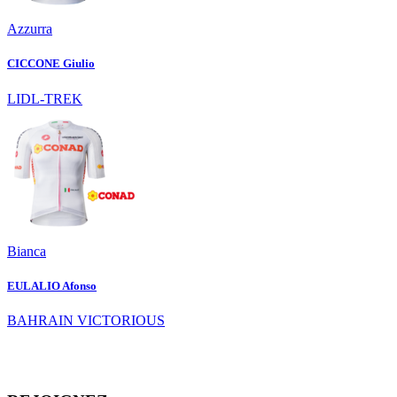
Azzurra
CICCONE Giulio
LIDL-TREK
Bianca
EULALIO Afonso
BAHRAIN VICTORIOUS