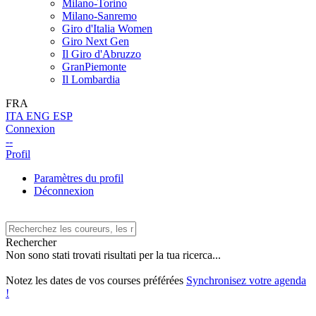
Milano-Torino
Milano-Sanremo
Giro d'Italia Women
Giro Next Gen
Il Giro d'Abruzzo
GranPiemonte
Il Lombardia
FRA
ITA
ENG
ESP
Connexion
--
Profil
Paramètres du profil
Déconnexion
Rechercher
Non sono stati trovati risultati per la tua ricerca...
Notez les dates de vos courses préférées
Synchronisez votre agenda
!