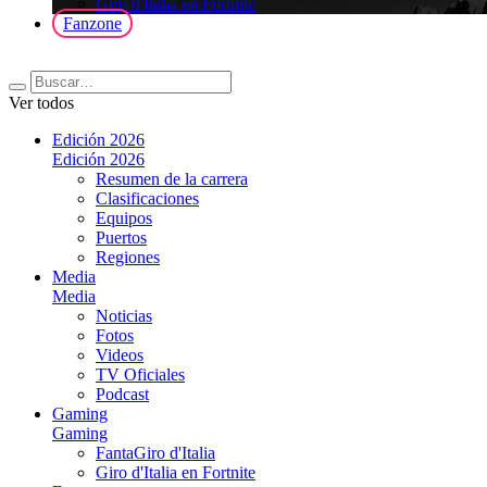
Giro d'Italia en Fortnite
Fanzone
Ver todos
Edición 2026
Edición 2026
Resumen de la carrera
Clasificaciones
Equipos
Puertos
Regiones
Media
Media
Noticias
Fotos
Videos
TV Oficiales
Podcast
Gaming
Gaming
FantaGiro d'Italia
Giro d'Italia en Fortnite